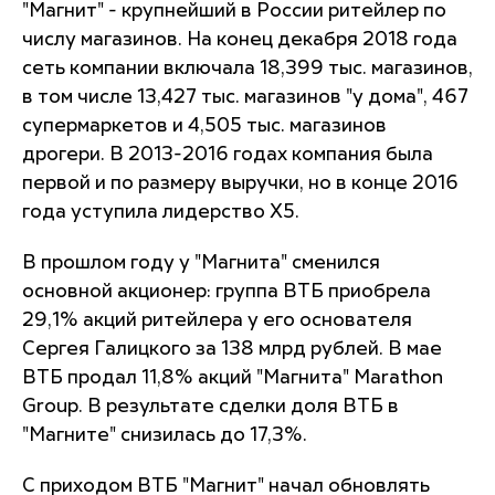
"Магнит" - крупнейший в России ритейлер по
числу магазинов. На конец декабря 2018 года
сеть компании включала 18,399 тыс. магазинов,
в том числе 13,427 тыс. магазинов "у дома", 467
супермаркетов и 4,505 тыс. магазинов
дрогери. В 2013-2016 годах компания была
первой и по размеру выручки, но в конце 2016
года уступила лидерство X5.
В прошлом году у "Магнита" сменился
основной акционер: группа ВТБ приобрела
29,1% акций ритейлера у его основателя
Сергея Галицкого за 138 млрд рублей. В мае
ВТБ продал 11,8% акций "Магнита" Marathon
Group. В результате сделки доля ВТБ в
"Магните" снизилась до 17,3%.
С приходом ВТБ "Магнит" начал обновлять