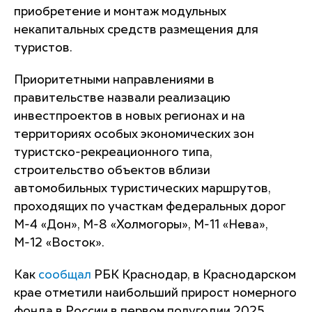
приобретение и монтаж модульных
некапитальных средств размещения для
туристов.
Приоритетными направлениями в
правительстве назвали реализацию
инвестпроектов в новых регионах и на
территориях особых экономических зон
туристско-рекреационного типа,
строительство объектов вблизи
автомобильных туристических маршрутов,
проходящих по участкам федеральных дорог
М-4 «Дон», М-8 «Холмогоры», М-11 «Нева»,
М-12 «Восток».
Как
сообщал
РБК Краснодар, в Краснодарском
крае отметили наибольший прирост номерного
фонда в России в первом полугодии 2025