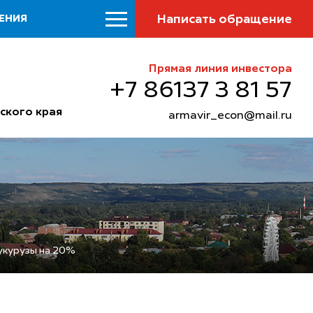
Написать обращение
ЕНИЯ
Прямая линия инвестора
+7 86137 3 81 57
ского края
armavir_econ@mail.ru
кукурузы на 20%