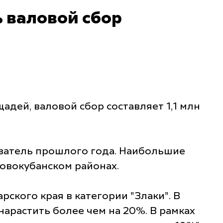
ь валовой сбор
адей, валовой сбор составляет 1,1 млн
казатель прошлого года. Наибольшие
овокубанском районах.
ского края в категории "Злаки". В
арастить более чем на 20%. В рамках