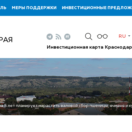
ИЛЬ
МЕРЫ ПОДДЕРЖКИ
ИНВЕСТИЦИОННЫЕ ПРЕДЛОЖ
RU
РАЯ
Инвестиционная карта Краснодар
за 5 лет планирует нарастить валовой сбор пшеницы, ячменя и 