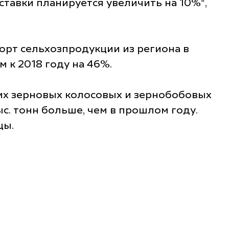
тавки планируется увеличить на 10%",
порт сельхозпродукции из региона в
 к 2018 году на 46%.
них зерновых колосовых и зернобобовых
тыс. тонн больше, чем в прошлом году.
цы.