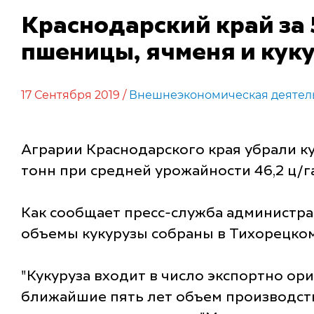
Краснодарский край за 
пшеницы, ячменя и кук
17 Сентября 2019 /
Внешнеэкономическая деятел
Аграрии Краснодарского края убрали ку
тонн при средней урожайности 46,2 ц/га
Как сообщает пресс-служба администрац
объемы кукурузы собраны в Тихорецком
"Кукуруза входит в число экспортно ор
ближайшие пять лет объем производств