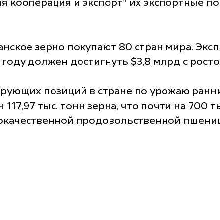
 кооперация и экспорт" их экспортные пос
анское зерно покупают 80 стран мира. Экс
году должен достигнуть $3,8 млрд с ростом
дирующих позиций в стране по урожаю ран
 117,97 тыс. тонн зерна, что почти на 700 
кокачественной продовольственной пшени