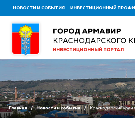
НОВОСТИ И СОБЫТИЯ
ИНВЕСТИЦИОННЫЙ ПРОФ
ГОРОД АРМАВИР
КРАСНОДАРСКОГО К
ИНВЕСТИЦИОННЫЙ ПОРТАЛ
Главная
Новости и события
Краснодарский край 