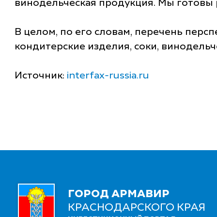
винодельческая продукция. Мы готовы р
В целом, по его словам, перечень персп
кондитерские изделия, соки, винодельч
Источник:
interfax-russia.ru
ГОРОД АРМАВИР
КРАСНОДАРСКОГО КРАЯ