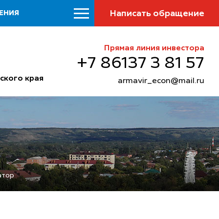
Написать обращение
ЕНИЯ
Прямая линия инвестора
+7 86137 3 81 57
ского края
armavir_econ@mail.ru
атор