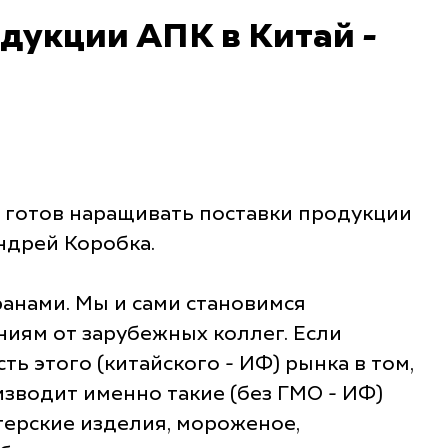
одукции АПК в Китай -
, готов наращивать поставки продукции
ндрей Коробка.
ранами. Мы и сами становимся
ниям от зарубежных коллег. Если
ь этого (китайского - ИФ) рынка в том,
изводит именно такие (без ГМО - ИФ)
терские изделия, мороженое,