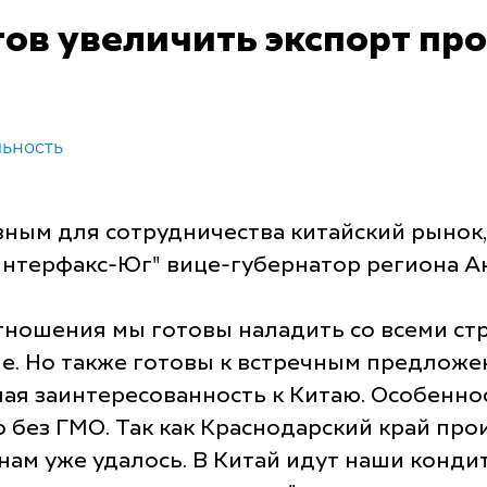
ов увеличить экспорт пр
ьность
вным для сотрудничества китайский рынок
"Интерфакс-Юг" вице-губернатор региона А
тношения мы готовы наладить со всеми ст
е. Но также готовы к встречным предложе
ая заинтересованность к Китаю. Особенност
без ГМО. Так как Краснодарский край про
нам уже удалось. В Китай идут наши конди