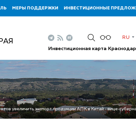
ИЛЬ
МЕРЫ ПОДДЕРЖКИ
ИНВЕСТИЦИОННЫЕ ПРЕДЛОЖ
RU
РАЯ
Инвестиционная карта Краснодар
готов увеличить экспорт продукции АПК в Китай - вице-губерн