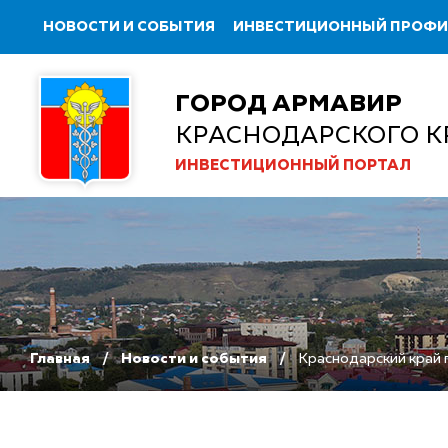
НОВОСТИ И СОБЫТИЯ
ИНВЕСТИЦИОННЫЙ ПРОФ
ГОРОД АРМАВИР
КРАСНОДАРСКОГО К
ИНВЕСТИЦИОННЫЙ ПОРТАЛ
Главная
Новости и события
Краснодарский край 