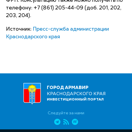
ФРП. Консультацию также можно получить по
телефону: +7 (861) 205-44-09 (доб. 201, 202,
203, 204).
Источник:
Пресс-служба администрации
Краснодарского края
ГОРОД АРМАВИР
КРАСНОДАРСКОГО КРАЯ
ИНВЕСТИЦИОННЫЙ ПОРТАЛ
Следуйте за нами