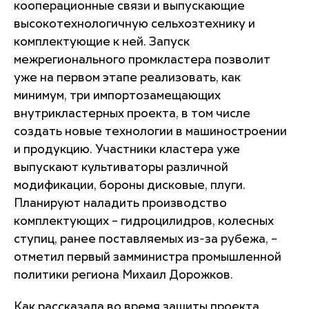
кооперационные связи и выпускающие
высокотехнологичную сельхозтехнику и
комплектующие к ней. Запуск
межрегионального промкластера позволит
уже на первом этапе реализовать, как
минимум, три импортозамещающих
внутрикластерных проекта, в том числе
создать новые технологии в машиностроении
и продукцию. Участники кластера уже
выпускают культиваторы различной
модификации, бороны дисковые, плуги.
Планируют наладить производство
комплектующих – гидроцилидров, колесных
ступиц, ранее поставляемых из-за рубежа, –
отметил первый замминистра промышленной
политики региона Михаил Дорожков.
Как рассказала во время защиты проекта