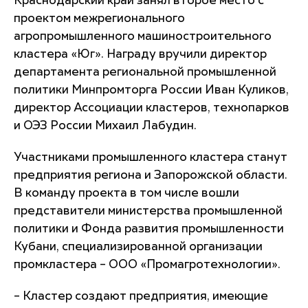
Краснодарский край занял второе место с
проектом межрегионального
агропромышленного машиностроительного
кластера «Юг». Награду вручили директор
департамента региональной промышленной
политики Минпромторга России Иван Куликов,
директор Ассоциации кластеров, технопарков
и ОЭЗ России Михаил Лабудин.
Участниками промышленного кластера станут
предприятия региона и Запорожской области.
В команду проекта в том числе вошли
представители министерства промышленной
политики и Фонда развития промышленности
Кубани, специализированной организации
промкластера – ООО «Промагротехнологии».
– Кластер создают предприятия, имеющие