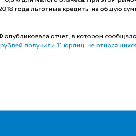
 10,6% для малого бизнеса. При этом рыноч
я 2018 года льготные кредиты на общую сумм
Ф опубликовала отчет, в котором сообщало
 рублей получили 11 юрлиц, не относящихс