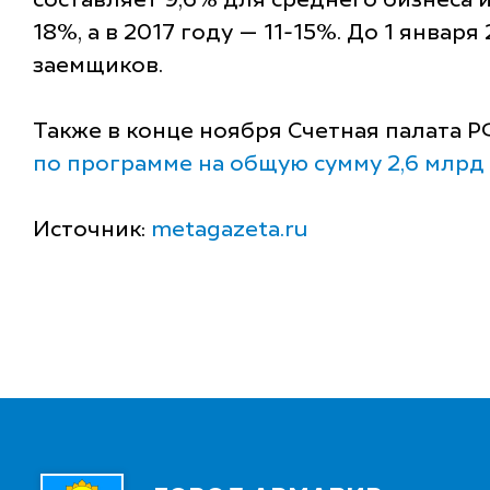
составляет 9,6% для среднего бизнеса и
18%, а в 2017 году — 11-15%. До 1 январ
заемщиков.
Также в конце ноября Счетная палата Р
по программе на общую сумму 2,6 млрд
Источник:
metagazeta.ru