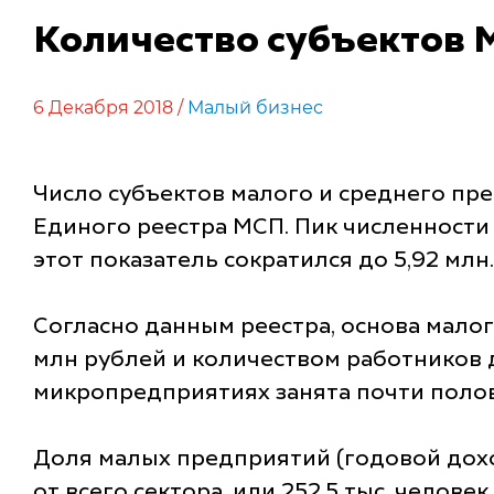
Количество субъектов М
6 Декабря 2018 /
Малый бизнес
Число субъектов малого и среднего пре
Единого реестра МСП. Пик численности 
этот показатель сократился до 5,92 млн
Согласно данным реестра, основа мало
млн рублей и количеством работников до
микропредприятиях занята почти полови
Доля малых предприятий (годовой дохо
от всего сектора, или 252,5 тыс. челове