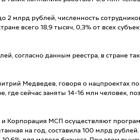
о 2 млрд рублей, численность сотрудников
тране всего 18,9 тысяч, 0,3% от всех субъ
, согласно данным реестра, в стране также
трий Медведев, говоря о нацпроектах по М
е, где сейчас заняты 14-16 млн человек, п
я и Корпорация МСП осуществляют програм
танная на год, составила 100 млрд рублей