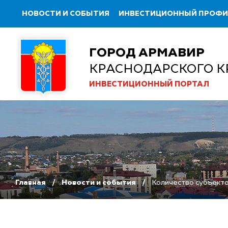
НОВОСТИ И СОБЫТИЯ
ИНВЕСТИЦИОННЫЙ ПРОФ
ГОРОД АРМАВИР
КРАСНОДАРСКОГО К
ИНВЕСТИЦИОННЫЙ ПОРТАЛ
Главная
Новости и события
Количество субъекто