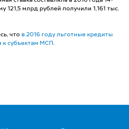
ная ставка составляла в 2016 года 14-
у 121,5 млрд рублей получили 1,161 тыс.
сь, что
в 2016 году льготные кредиты
я к субъектам МСП
.