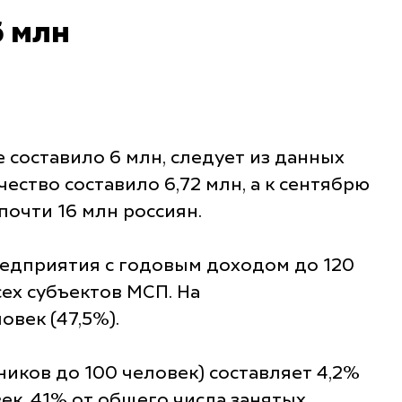
6 млн
 составило 6 млн, следует из данных
ество составило 6,72 млн, а к сентябрю
почти 16 млн россиян.
редприятия с годовым доходом до 120
сех субъектов МСП. На
век (47,5%).
иков до 100 человек) составляет 4,2%
век, 41% от общего числа занятых.