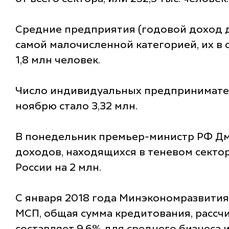
Средние предприятия (годовой доход д
самой малочисленной категорией, их в с
1,8 млн человек.
Число индивидуальных предпринимателей
ноябрю стало 3,32 млн.
В понедельник премьер-министр РФ Дми
доходов, находящихся в теневом сектор
России на 2 млн.
С января 2018 года Минэкономразвити
МСП, общая сумма кредитования, рассчи