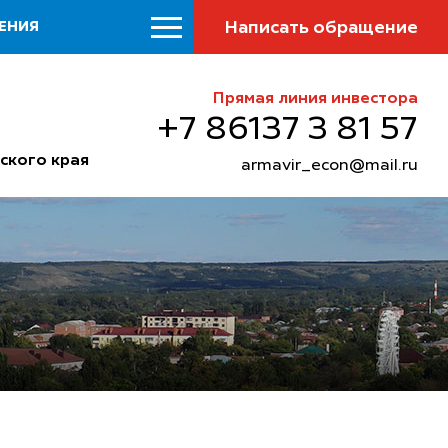
Написать обращение
ЕНИЯ
Прямая линия инвестора
+7 86137 3 81 57
ского края
armavir_econ@mail.ru