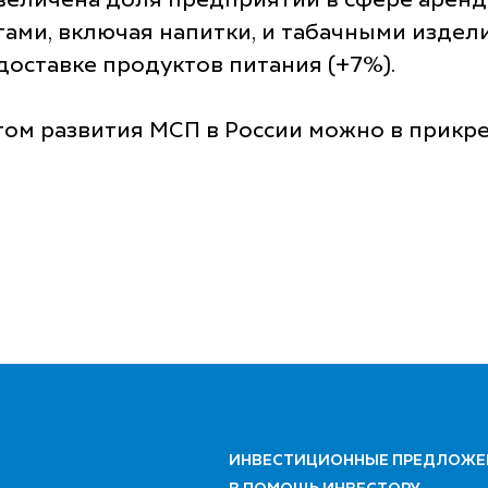
увеличена доля предприятий в сфере аренд
ами, включая напитки, и табачными издел
 доставке продуктов питания (+7%).
ом развития МСП в России можно в прикр
ИНВЕСТИЦИОННЫЕ ПРЕДЛОЖЕ