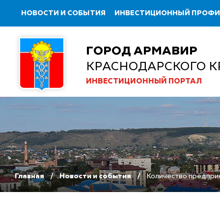
НОВОСТИ И СОБЫТИЯ
ИНВЕСТИЦИОННЫЙ ПРОФ
ГОРОД АРМАВИР
КРАСНОДАРСКОГО К
ИНВЕСТИЦИОННЫЙ ПОРТАЛ
Главная
Новости и события
Количество предприн