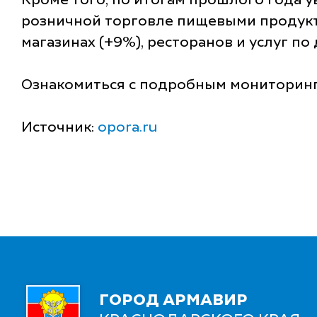
Кроме того, по итогам прошлого года 
розничной торговле пищевыми продукт
магазинах (+9%), ресторанов и услуг по
Ознакомиться с подробным мониторинг
Источник:
opora.ru
ГОРОД АРМАВИР