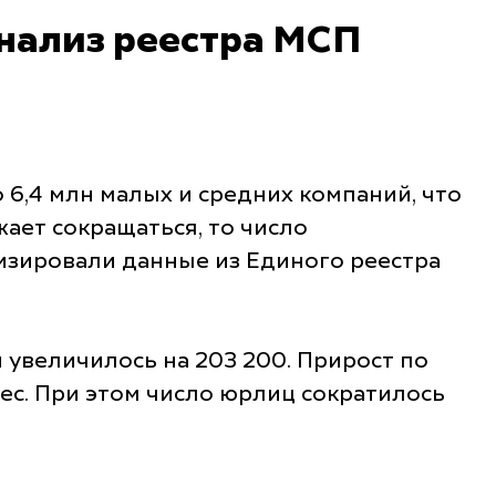
анализ реестра МСП
 6,4 млн малых и средних компаний, что
ает сокращаться, то число
зировали данные из Единого реестра
 увеличилось на 203 200. Прирост по
знес. При этом число юрлиц сократилось