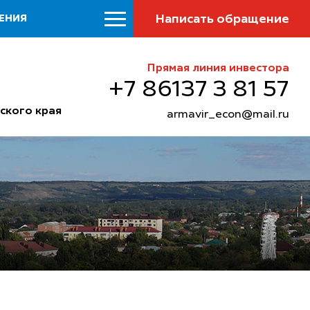
Написать обращение
ЕНИЯ
Прямая линия инвестора
+7 86137 3 81 57
ского края
armavir_econ@mail.ru