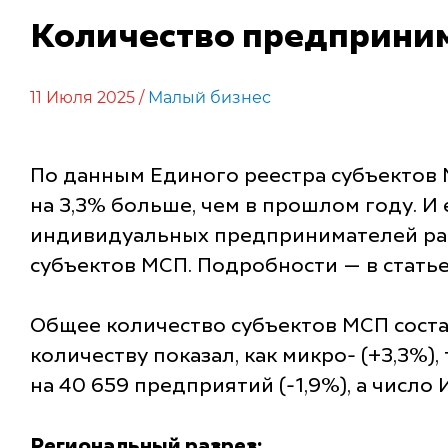
Количество предпринима
11 Июля 2025 /
Малый бизнес
По данным Единого реестра субъектов М
на 3,3% больше, чем в прошлом году. И
индивидуальных предпринимателей рас
субъектов МСП. Подробности — в статье
Общее количество субъектов МСП состав
количеству показал, как микро- (+3,3%),
на 40 659 предприятий (-1,9%), а число 
Региональный разрез: