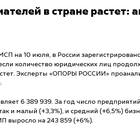
телей в стране растет: 
СП на 10 июля, в России зарегистрировано
 если количество юридических лиц продолж
тет. Эксперты «ОПОРЫ РОССИИ» проанали
.
ляет 6 389 939. За год число предприятий
 так и малый (+3,3%), и средний (+6,5%) би
ИП выросло на 243 859 (+6%).