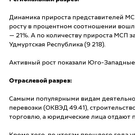
Динамика прироста представителей МСП
росту в процентном соотношении вошли
— 21%. А по количеству прироста МСП за
Удмуртская Республика (9 218).
Активный рост показали Юго-Западные 
Отраслевой разрез:
Самыми популярными видам деятельност
перевозки (ОКВЭД 49.41), строительст
торговлю, а юридические лица отдают 