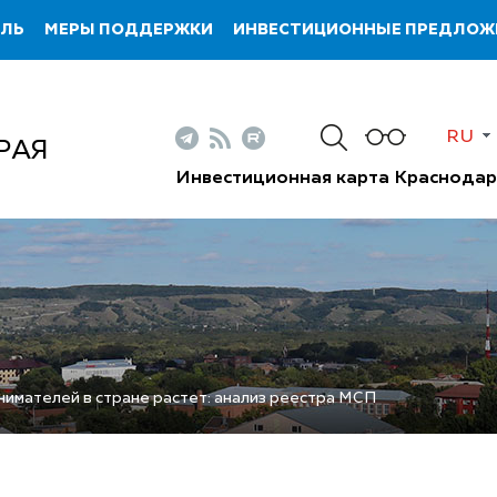
ИЛЬ
МЕРЫ ПОДДЕРЖКИ
ИНВЕСТИЦИОННЫЕ ПРЕДЛОЖ
RU
РАЯ
Инвестиционная карта Краснодар
имателей в стране растет: анализ реестра МСП