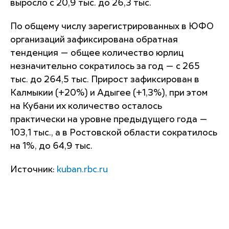
выросло с 20,9 тыс. до 26,3 тыс.
По общему числу зарегистрированных в ЮФО
организаций зафиксирована обратная
тенденция — общее количество юрлиц
незначительно сократилось за год — с 265
тыс. до 264,5 тыс. Прирост зафиксирован в
Калмыкии (+20%) и Адыгее (+1,3%), при этом
на Кубани их количество осталось
практически на уровне предыдущего года —
103,1 тыс., а в Ростовской области сократилось
на 1%, до 64,9 тыс.
Источник:
kuban.rbc.ru