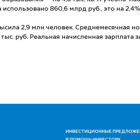
спользовано 860,6 млрд руб., это на 2,4%
ысила 2,9 млн человек. Среднемесячная н
тыс. руб. Реальная начисленная зарплата з
ИНВЕСТИЦИОННЫЕ ПРЕДЛОЖЕ
В ПОМОЩЬ ИНВЕСТОРУ