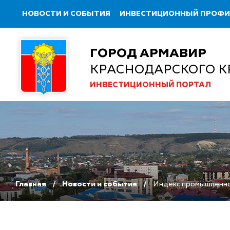
НОВОСТИ И СОБЫТИЯ
ИНВЕСТИЦИОННЫЙ ПРОФ
ГОРОД АРМАВИР
КРАСНОДАРСКОГО К
ИНВЕСТИЦИОННЫЙ ПОРТАЛ
Главная
Новости и события
Индекс промышленног