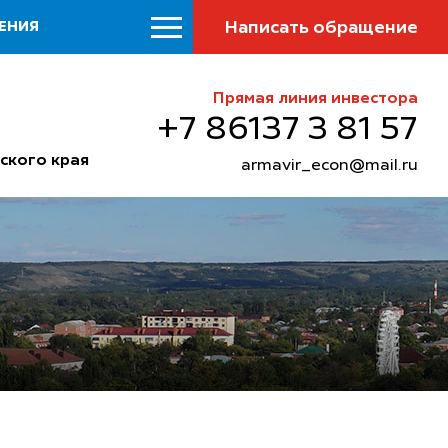
Написать обращение
ЕНИЯ
Прямая линия инвестора
+7 86137 3 81 57
ского края
armavir_econ@mail.ru