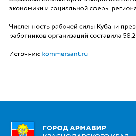
экономики и социальной сферы региона и
Численность рабочей силы Кубани прев
работников организаций составила 58,2 
Источник:
kommersant.ru
ГОРОД АРМАВИР