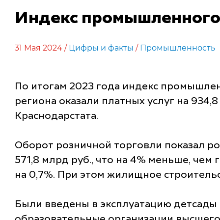
Индекс промышленного 
31 Мая 2024 /
Цифры и факты
/
Промышленность
По итогам 2023 года индекс промышлен
региона оказали платных услуг на 934,8
Краснодарстата.
Оборот розничной торговли показал рост
571,8 млрд руб., что на 4% меньше, че
на 0,7%. При этом жилищное строительст
Были введены в эксплуатацию детсады на
образовательные организации высшего о