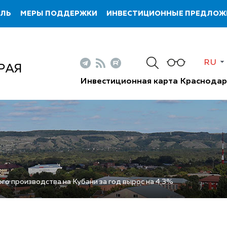
ИЛЬ
МЕРЫ ПОДДЕРЖКИ
ИНВЕСТИЦИОННЫЕ ПРЕДЛОЖ
RU
РАЯ
Инвестиционная карта Краснодар
о производства на Кубани за год вырос на 4,3%