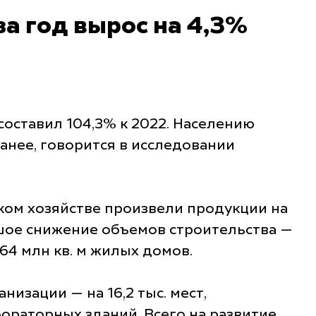
а год вырос на 4,3%
оставил 104,3% к 2022. Населению
ранее, говорится в исследовании
ьском хозяйстве произвели продукции на
ьшое снижение объемов строительства —
64 млн кв. м жилых домов.
изации — на 16,2 тыс. мест,
бораторных зданий. Всего на развитие