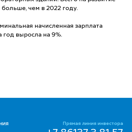
 больше, чем в 2022 году.
оминальная начисленная зарплата
а год выросла на 9%.
Прямая линия инвестора
НИЯ