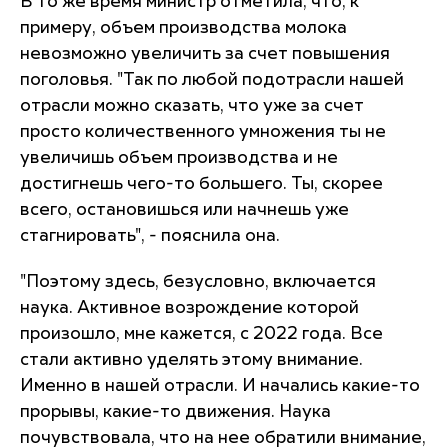
В то же время министр отметила, что, к
примеру, объем производства молока
невозможно увеличить за счет повышения
поголовья. "Так по любой подотрасли нашей
отрасли можно сказать, что уже за счет
просто количественного умножения ты не
увеличишь объем производства и не
достигнешь чего-то большего. Ты, скорее
всего, остановишься или начнешь уже
стагнировать", - пояснила она.
"Поэтому здесь, безусловно, включается
наука. Активное возрождение которой
произошло, мне кажется, с 2022 года. Все
стали активно уделять этому внимание.
Именно в нашей отрасли. И начались какие-то
прорывы, какие-то движения. Наука
почувствовала, что на нее обратили внимание,