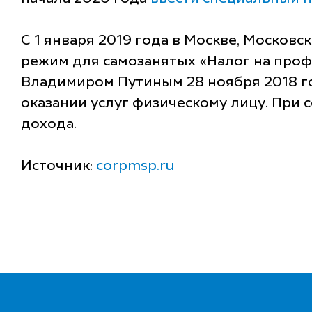
С 1 января 2019 года в Москве, Московс
режим для самозанятых «Налог на про
Владимиром Путиным 28 ноября 2018 го
оказании услуг физическому лицу. При 
дохода.
Источник:
corpmsp.ru