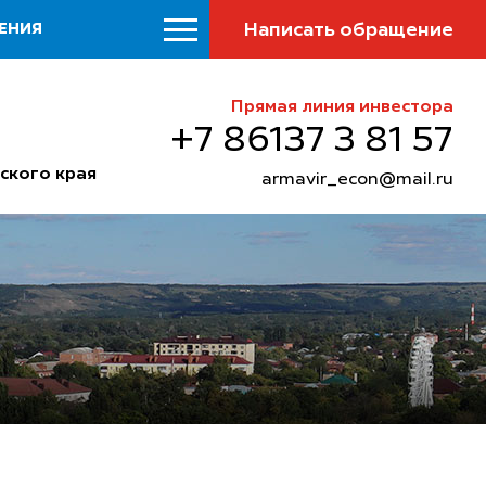
Написать обращение
ЕНИЯ
Прямая линия инвестора
+7 86137 3 81 57
ского края
armavir_econ@mail.ru