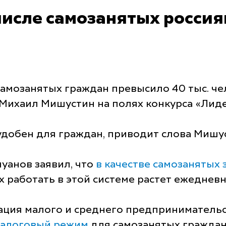
числе самозанятых россия
амозанятых граждан превысило 40 тыс. че
Михаил Мишустин на полях конкурса «Лиде
добен для граждан, приводит слова Мишу
уанов заявил, что
в качестве самозанятых
х работать в этой системе растет ежедневн
ация малого и среднего предпринимательс
налоговый режим
для самозанятых граждан 