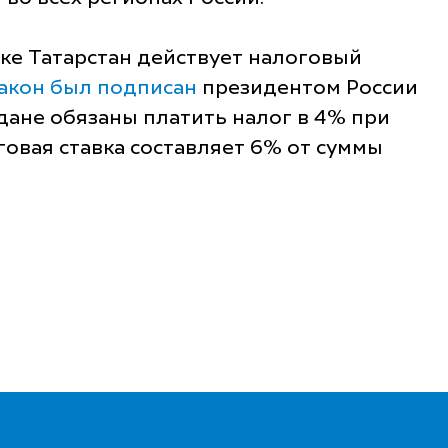
лике Татарстан действует налоговый
акон был подписан
президентом России
ане обязаны платить налог в 4% при
говая ставка составляет 6% от суммы