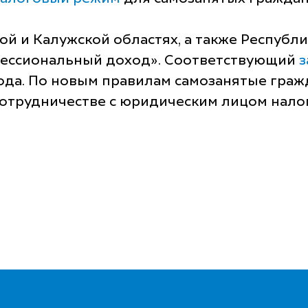
кой и Калужской областях, а также Респуб
фессиональный доход». Соответствующий
з
да. По новым правилам самозанятые гражд
сотрудничестве с юридическим лицом нало