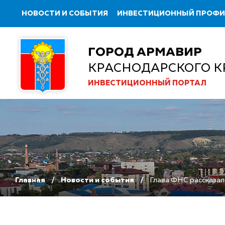
НОВОСТИ И СОБЫТИЯ
ИНВЕСТИЦИОННЫЙ ПРОФ
ГОРОД АРМАВИР
КРАСНОДАРСКОГО К
ИНВЕСТИЦИОННЫЙ ПОРТАЛ
Главная
Новости и события
Глава ФНС рассказал