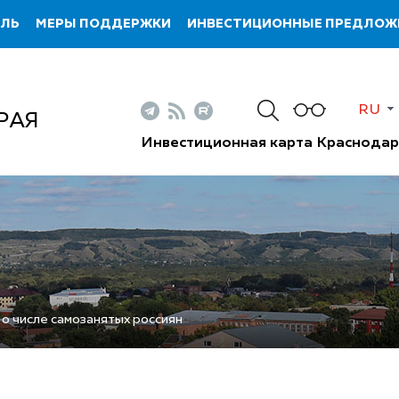
ИЛЬ
МЕРЫ ПОДДЕРЖКИ
ИНВЕСТИЦИОННЫЕ ПРЕДЛОЖ
RU
РАЯ
Инвестиционная карта Краснодар
 о числе самозанятых россиян