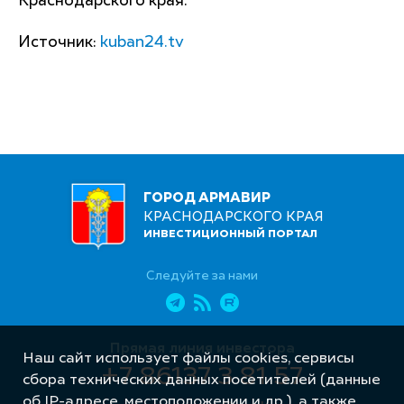
Краснодарского края.
Источник:
kuban24.tv
ГОРОД АРМАВИР
КРАСНОДАРСКОГО КРАЯ
ИНВЕСТИЦИОННЫЙ ПОРТАЛ
Следуйте за нами
Прямая линия инвестора
Наш сайт использует файлы cookies, сервисы
+7 86137 3 81 57
сбора технических данных посетителей (данные
об IP-адресе, местоположении и др.), а также