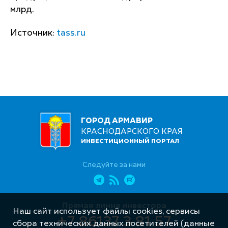
млрд.
Источник:
tass.ru
ГОРОД АРМАВИР
КРАСНОДАРСКОГО КРАЯ
ИНВЕСТИЦИОННЫЙ ПОРТАЛ
Следуйте за нами
Прямая линия инвестора
Наш сайт использует файлы cookies, сервисы
+7 86137 3 81 57
сбора технических данных посетителей (данные