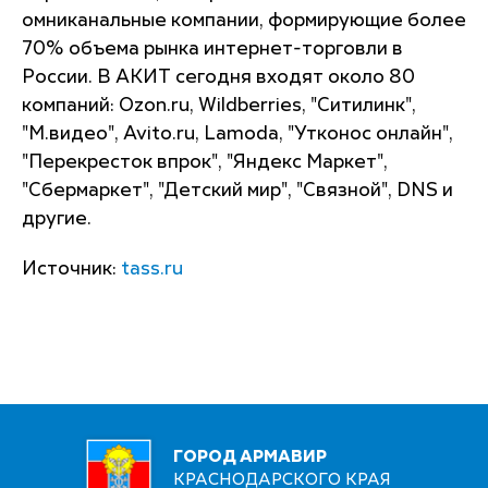
омниканальные компании, формирующие более
70% объема рынка интернет-торговли в
России. В АКИТ сегодня входят около 80
компаний: Ozon.ru, Wildberries, "Ситилинк",
"М.видео", Avito.ru, Lamoda, "Утконос онлайн",
"Перекресток впрок", "Яндекс Маркет",
"Сбермаркет", "Детский мир", "Связной", DNS и
другие.
Источник:
tass.ru
ГОРОД АРМАВИР
КРАСНОДАРСКОГО КРАЯ