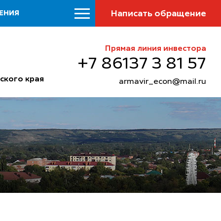
Написать обращение
ЕНИЯ
Прямая линия инвестора
+7 86137 3 81 57
ского края
armavir_econ@mail.ru