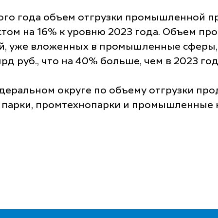
лого года объем отгрузки промышленной п
остом на 16% к уровню 2023 года. Объем п
й, уже вложенных в промышленные сферы, 
д руб., что на 40% больше, чем в 2023 год
едеральном округе по объему отгрузки пр
 парки, промтехнопарки и промышленные 