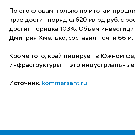
По его словам, только по итогам прош
крае достиг порядка 620 млрд руб. с р
достиг порядка 103%. Объем инвестици
Дмитрия Хмелько, составил почти 66 млр
Кроме того, край лидирует в Южном ф
инфраструктуры — это индустриальные
Источник:
kommersant.ru