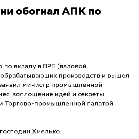
ни обогнал АПК по
 по вкладу в ВРП (валовой
е обрабатывающих производств и вышел
м заявил министр промышленной
нес: воплощение идей и секреты
 и Торгово-промышленной палатой
господин Хмелько.