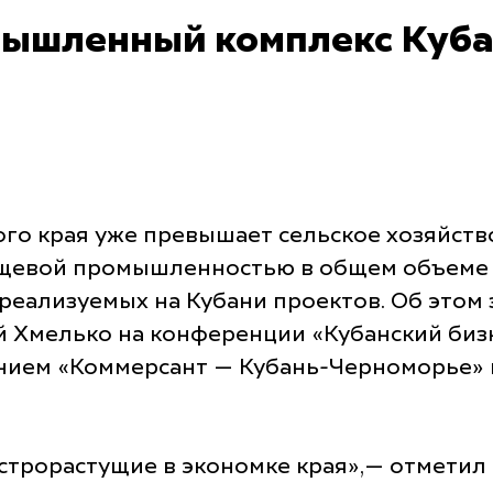
ышленный комплекс Куба
 края уже превышает сельское хозяйство
пищевой промышленностью в общем объем
 реализуемых на Кубани проектов. Об это
 Хмелько на конференции «Кубанский биз
анием «Коммерсант — Кубань-Черноморье»
трорастущие в экономке края»,— отметил 