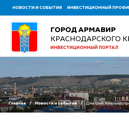
НОВОСТИ И СОБЫТИЯ
ИНВЕСТИЦИОННЫЙ ПРОФ
ГОРОД АРМАВИР
КРАСНОДАРСКОГО К
ИНВЕСТИЦИОННЫЙ ПОРТАЛ
Главная
Новости и события
Дмитрий Хмелько: пр