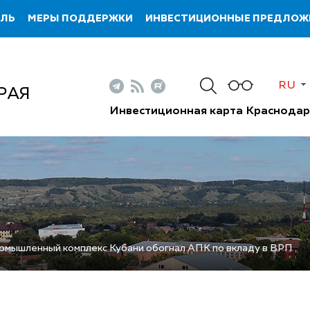
ИЛЬ
МЕРЫ ПОДДЕРЖКИ
ИНВЕСТИЦИОННЫЕ ПРЕДЛОЖ
RU
РАЯ
Инвестиционная карта Краснодар
омышленный комплекс Кубани обогнал АПК по вкладу в ВРП