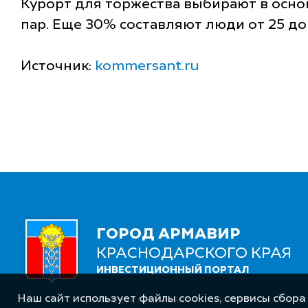
Курорт для торжества выбирают в осно
пар. Еще 30% составляют люди от 25 до 
Источник:
kommersant.ru
ГОРОД АРМАВИР
КРАСНОДАРСКОГО КРАЯ
ИНВЕСТИЦИОННЫЙ ПОРТАЛ
Наш сайт использует файлы cookies, сервисы сбора
Следуйте за нами