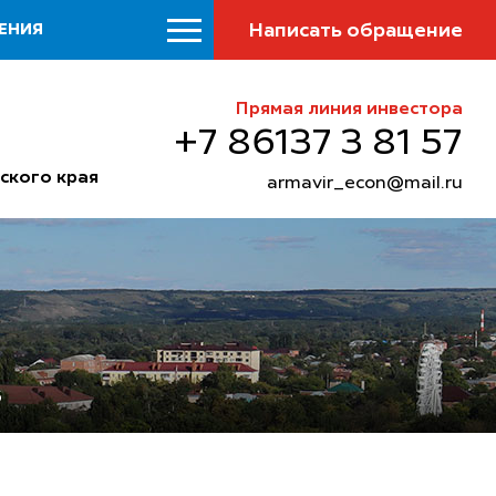
Написать обращение
ЕНИЯ
Прямая линия инвестора
+7 86137 3 81 57
ского края
armavir_econ@mail.ru
б