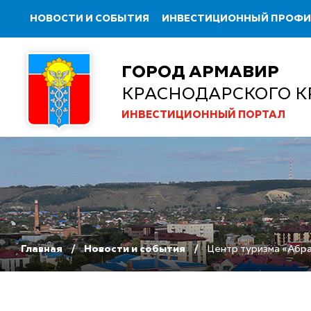
НОВОСТИ И СОБЫТИЯ
ИНВЕСТИЦИОННЫЙ ПРОФ
ГОРОД АРМАВИР
КРАСНОДАРСКОГО К
ИНВЕСТИЦИОННЫЙ ПОРТАЛ
Главная
Новости и события
Центр туризма «Абра