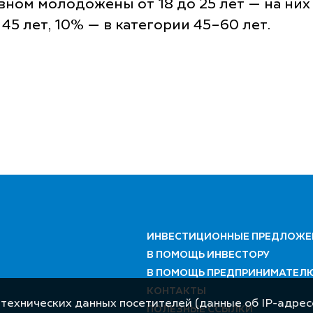
вном молодожены от 18 до 25 лет — на ни
45 лет, 10% — в категории 45–60 лет.
ИНВЕСТИЦИОННЫЕ ПРЕДЛОЖЕ
В ПОМОЩЬ ИНВЕСТОРУ
В ПОМОЩЬ ПРЕДПРИНИМАТЕЛ
КОНТАКТЫ
 технических данных посетителей (данные об IP-адресе
ПОЛЕЗНЫЕ ССЫЛКИ