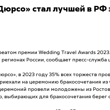
Дюрсо» стал лучшей в РФ
реатом премии Wedding Travel Awards 2023
регионах России, сообщает пресс-служба 
Дюрсо», в 2023 году 35% всех торжеств пр
приехали на церемонию бракосочетания из 
церемоний провели молодожены из Ростовс
ар, выбирающих для бракосочетания берег 