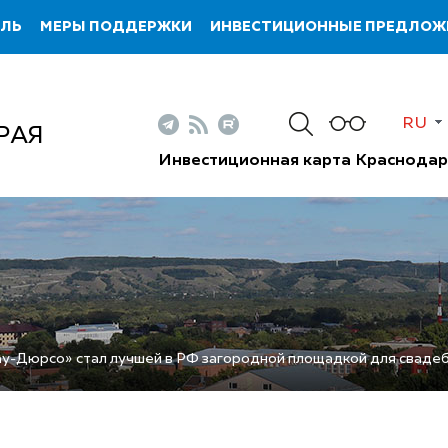
ИЛЬ
МЕРЫ ПОДДЕРЖКИ
ИНВЕСТИЦИОННЫЕ ПРЕДЛОЖ
RU
РАЯ
Инвестиционная карта Краснодар
у-Дюрсо» стал лучшей в РФ загородной площадкой для сваде