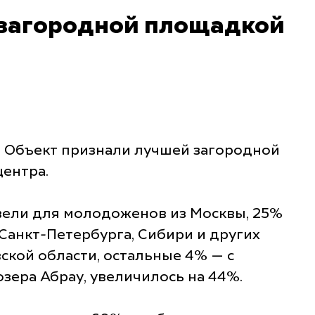
 загородной площадкой
. Объект признали лучшей загородной
центра.
овели для молодоженов из Москвы, 25%
Санкт-Петербурга, Сибири и других
кой области, остальные 4% — с
озера Абрау, увеличилось на 44%.