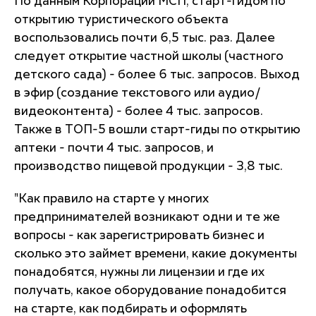
По данным Корпорации МСП, старт-гидом по
открытию туристического объекта
воспользовались почти 6,5 тыс. раз. Далее
следует открытие частной школы (частного
детского сада) - более 6 тыс. запросов. Выход
в эфир (создание текстового или аудио/
видеоконтента) - более 4 тыс. запросов.
Также в ТОП-5 вошли старт-гиды по открытию
аптеки - почти 4 тыс. запросов, и
производство пищевой продукции - 3,8 тыс.
"Как правило на старте у многих
предпринимателей возникают одни и те же
вопросы - как зарегистрировать бизнес и
сколько это займет времени, какие документы
понадобятся, нужны ли лицензии и где их
получать, какое оборудование понадобится
на старте, как подбирать и оформлять