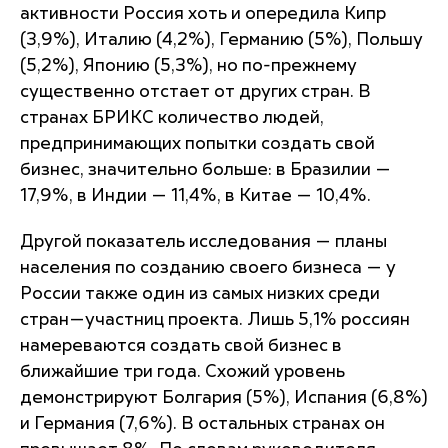
активности Россия хоть и опередила Кипр
(3,9%), Италию (4,2%), Германию (5%), Польшу
(5,2%), Японию (5,3%), но по-прежнему
существенно отстает от других стран. В
странах БРИКС количество людей,
предпринимающих попытки создать свой
бизнес, значительно больше: в Бразилии —
17,9%, в Индии — 11,4%, в Китае — 10,4%.
Другой показатель исследования — планы
населения по созданию своего бизнеса — у
России также один из самых низких среди
стран—участниц проекта. Лишь 5,1% россиян
намереваются создать свой бизнес в
ближайшие три года. Схожий уровень
демонстрируют Болгария (5%), Испания (6,8%)
и Германия (7,6%). В остальных странах он