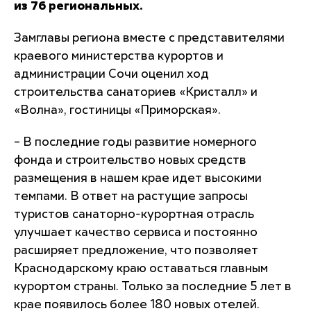
из 76 региональных.
Замглавы региона вместе с представителями
краевого министерства курортов и
администрации Сочи оценил ход
строительства санаториев «Кристалл» и
«Волна», гостиницы «Приморская».
– В последние годы развитие номерного
фонда и строительство новых средств
размещения в нашем крае идет высокими
темпами. В ответ на растущие запросы
туристов санаторно-курортная отрасль
улучшает качество сервиса и постоянно
расширяет предложение, что позволяет
Краснодарскому краю оставаться главным
курортом страны. Только за последние 5 лет в
крае появилось более 180 новых отелей.