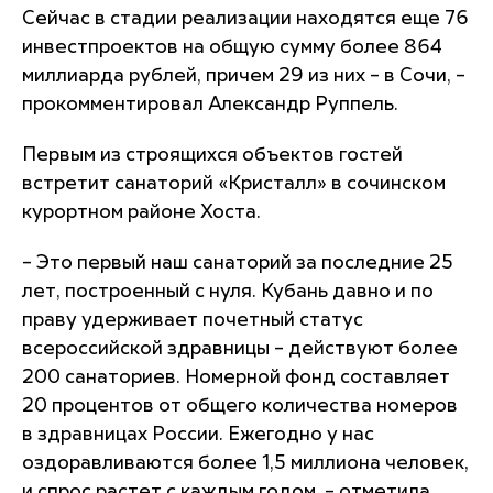
Сейчас в стадии реализации находятся еще 76
инвестпроектов на общую сумму более 864
миллиарда рублей, причем 29 из них – в Сочи, –
прокомментировал Александр Руппель.
Первым из строящихся объектов гостей
встретит санаторий «Кристалл» в сочинском
курортном районе Хоста.
– Это первый наш санаторий за последние 25
лет, построенный с нуля. Кубань давно и по
праву удерживает почетный статус
всероссийской здравницы – действуют более
200 санаториев. Номерной фонд составляет
20 процентов от общего количества номеров
в здравницах России. Ежегодно у нас
оздоравливаются более 1,5 миллиона человек,
и спрос растет с каждым годом, – отметила