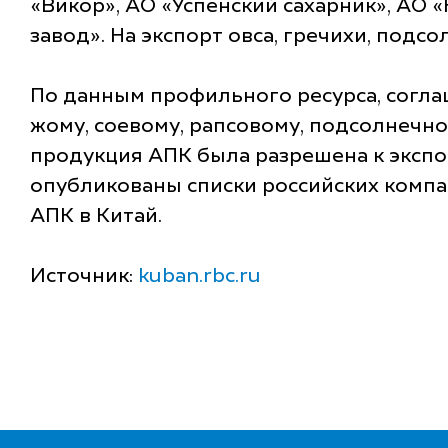
«Викор», АО «Успенский сахарник», АО 
завод». На экспорт овса, гречихи, под
По данным профильного ресурса, соглаш
жому, соевому, рапсовому, подсолнечн
продукция АПК была разрешена к экспор
опубликованы списки российских компа
АПК в Китай.
Источник:
kuban.rbc.ru