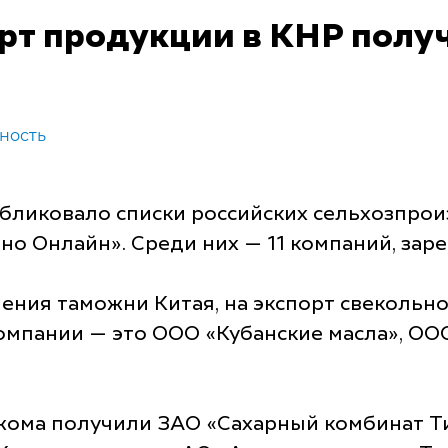
рт продукции в КНР получ
ность
бликовало списки российских сельхозпрои
о Онлайн». Среди них — 11 компаний, зар
ления таможни Китая, на экспорт свекольно
омпании — это ООО «Кубанские масла», ОО
жома получили ЗАО «Сахарный комбинат Ти