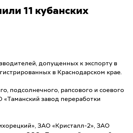
или 11 кубанских
зводителей, допущенных к экспорту в
егистрированных в Краснодарском крае.
го, подсолнечного, рапсового и соевого
О «Таманский завод переработки
хорецкий», ЗАО «Кристалл-2», ЗАО