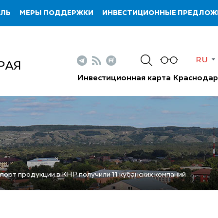
ИЛЬ
МЕРЫ ПОДДЕРЖКИ
ИНВЕСТИЦИОННЫЕ ПРЕДЛОЖ
RU
РАЯ
Инвестиционная карта Краснодар
порт продукции в КНР получили 11 кубанских компаний