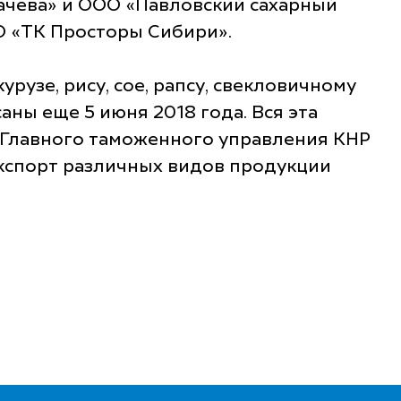
качева» и ООО «Павловский сахарный
ОО «ТК Просторы Сибири».
узе, рису, сое, рапсу, свекловичному
ны еще 5 июня 2018 года. Вся эта
е Главного таможенного управления КНР
экспорт различных видов продукции