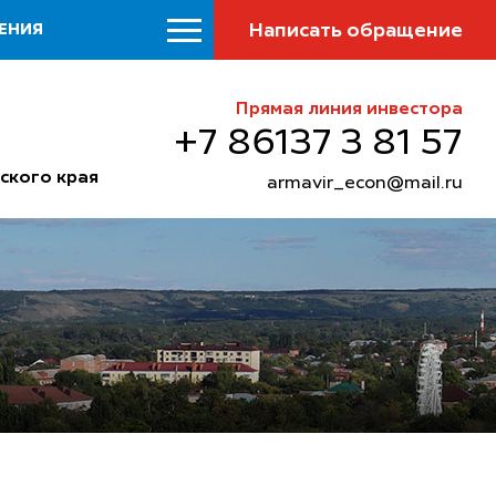
Написать обращение
ЕНИЯ
Прямая линия инвестора
+7 86137 3 81 57
ского края
armavir_econ@mail.ru