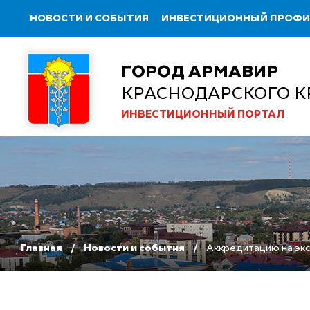
НОВОСТИ И СОБЫТИЯ
ИНВЕСТИЦИОННЫЙ ПРОФ
ГОРОД АРМАВИР
КРАСНОДАРСКОГО К
ИНВЕСТИЦИОННЫЙ ПОРТАЛ
Главная
Новости и события
Аккредитацию на экс