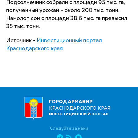
Подсолнечник собрали с площади 95 тыс. га,
полученный урожай – около 200 тыс. тонн.
Намолот сои с площади 38,6 тыс. га превысил
35 тыс. тонн.
Источник -
Инвестиционный портал
Краснодарского края
ГОРОД АРМАВИР
КРАСНОДАРСКОГО КРАЯ
ИНВЕСТИЦИОННЫЙ ПОРТАЛ
Следуйте за нами