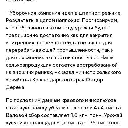
сортов риса.
– Уборочная кампания идет в штатном режиме.
Результаты в целом неплохие. Прогнозируем,
что собранного в этом году урожая будет
традиционно достаточно как для закрытия
внутренних потребностей, в том числе для
перерабатывающей промышленности, так и
для сохранения экспортных поставок. Наша
сельхозпродукция остается востребованной
на внешних рынках, – сказал министр сельского
хозяйства Краснодарского края Федор
Дерека.
По последним данным краевого минсельхоза,
сахарную свеклу убрали с площади 47,4 тыс. га.
Валовой сбор составляет 1,6 млн. тонн. Урожай
кукурузы с площади 61,7 тыс. га – 175 тыс. тонн.