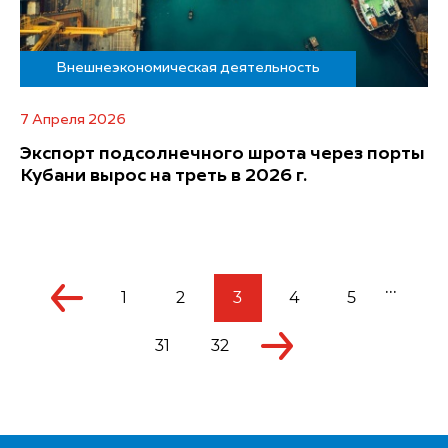
Внешнеэкономическая деятельность
7 Апреля 2026
Экспорт подсолнечного шрота через порты
Кубани вырос на треть в 2026 г.
...
1
2
3
4
5
31
32