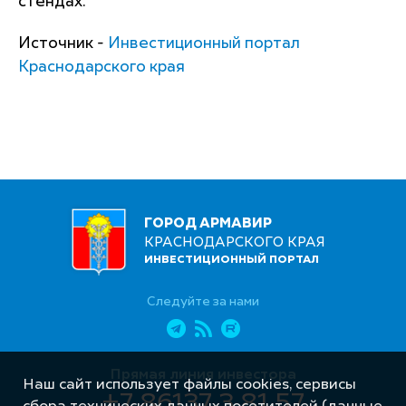
стендах.
Источник -
Инвестиционный портал
Краснодарского края
ГОРОД АРМАВИР
КРАСНОДАРСКОГО КРАЯ
ИНВЕСТИЦИОННЫЙ ПОРТАЛ
Следуйте за нами
Прямая линия инвестора
Наш сайт использует файлы cookies, сервисы
+7 86137 3 81 57