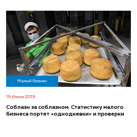
Малый бизнес
19 Июня 2019
Соблазн за соблазном. Статистику малого
бизнеса портят «однодневки» и проверки