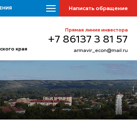
Написать обращение
ЕНИЯ
Прямая линия инвестора
+7 86137 3 81 57
ского края
armavir_econ@mail.ru