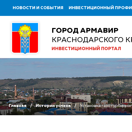
НОВОСТИ И СОБЫТИЯ
ИНВЕСТИЦИОННЫЙ ПРОФ
ГОРОД АРМАВИР
КРАСНОДАРСКОГО К
ИНВЕСТИЦИОННЫЙ ПОРТАЛ
Главная
Истории успеха
Установка газотурбинно