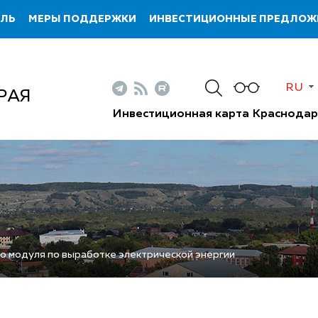
ИЛЬ
МЕРЫ ПОДДЕРЖКИ
ИНВЕСТИЦИОННЫЕ ПРЕДЛОЖ
RU
РАЯ
Инвестиционная карта Краснодар
го модуля по выработке электрической энергии