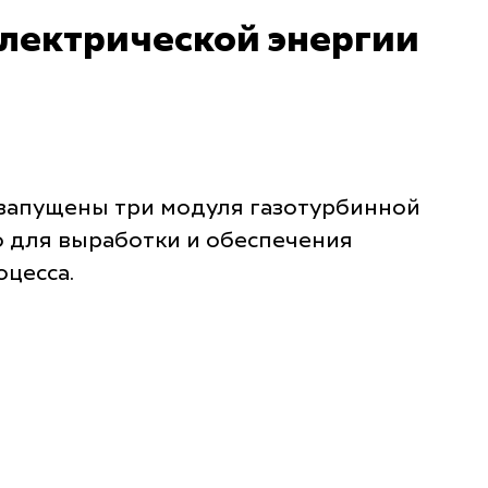
электрической энергии
 запущены три модуля газотурбинной
о для выработки и обеспечения
цесса.