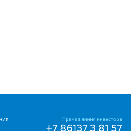
Прямая линия инвестора
НИЯ
+7 86137 3 81 57