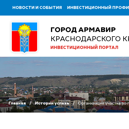
НОВОСТИ И СОБЫТИЯ
ИНВЕСТИЦИОННЫЙ ПРОФ
ГОРОД АРМАВИР
КРАСНОДАРСКОГО К
ИНВЕСТИЦИОННЫЙ ПОРТАЛ
Главная
Истории успеха
Организация участка по