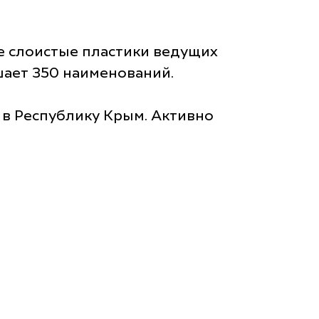
е слоистые пластики ведущих
шает 350 наименований.
 в Республику Крым. Активно