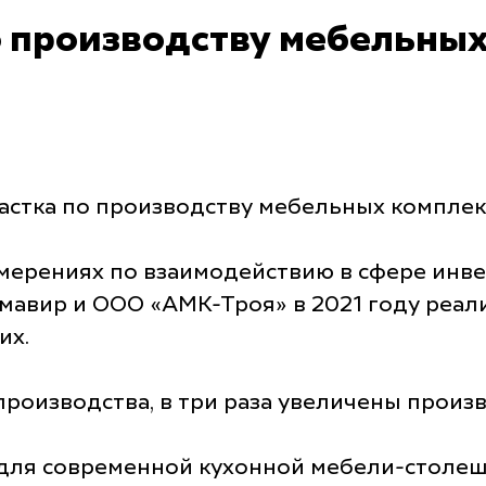
о производству мебельн
астка по производству мебельных компле
амерениях по взаимодействию в сфере инв
мавир и ООО «АМК-Троя» в 2021 году реал
их.
роизводства, в три раза увеличены произ
ля современной кухонной мебели-столешн