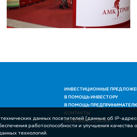
ИНВЕСТИЦИОННЫЕ ПРЕДЛОЖЕ
В ПОМОЩЬ ИНВЕСТОРУ
В ПОМОЩЬ ПРЕДПРИНИМАТЕЛ
КОНТАКТЫ
 технических данных посетителей (данные об IP-адресе
ПОЛЕЗНЫЕ ССЫЛКИ
обеспечения работоспособности и улучшения качества 
данных технологий.