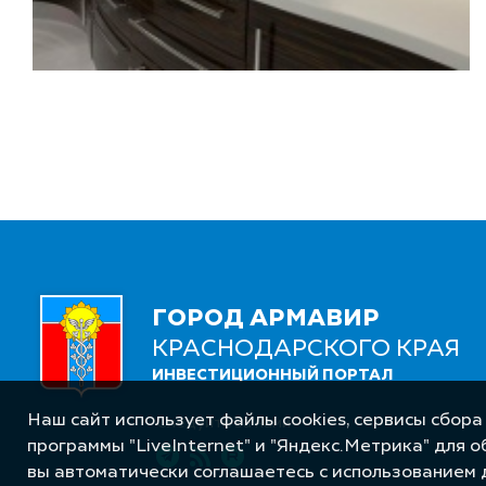
ГОРОД АРМАВИР
КРАСНОДАРСКОГО КРАЯ
ИНВЕСТИЦИОННЫЙ ПОРТАЛ
Наш сайт использует файлы cookies, сервисы сбора
Следуйте за нами
программы "LiveInternet" и "Яндекс.Метрика" для 
вы автоматически соглашаетесь с использованием 