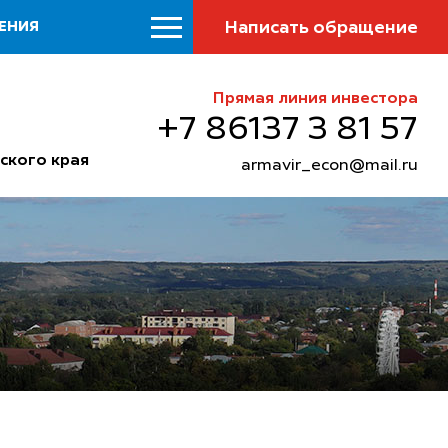
Написать обращение
ЕНИЯ
Прямая линия инвестора
+7 86137 3 81 57
ского края
armavir_econ@mail.ru