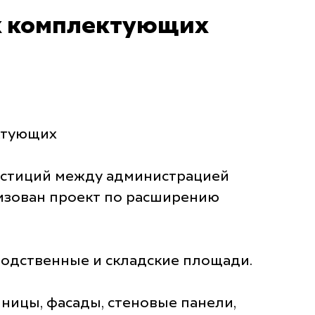
ых комплектующих
ктующих
естиций между администрацией
изован проект по расширению
водственные и складские площади.
ицы, фасады, стеновые панели,