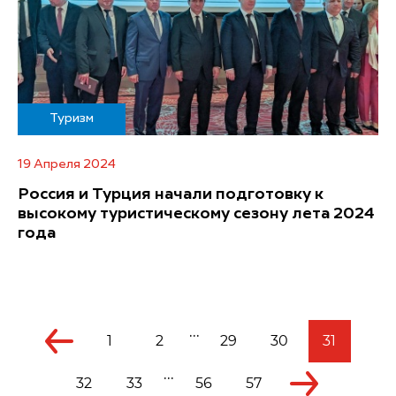
Туризм
19 Апреля 2024
Россия и Турция начали подготовку к
высокому туристическому сезону лета 2024
года
...
1
2
29
30
31
...
32
33
56
57