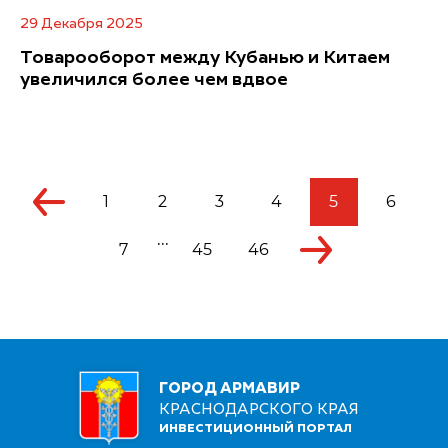
29 Декабря 2025
Товарооборот между Кубанью и Китаем
увеличился более чем вдвое
1
2
3
4
5
6
...
7
45
46
ГОРОД АРМАВИР
КРАСНОДАРСКОГО КРАЯ
ИНВЕСТИЦИОННЫЙ ПОРТАЛ