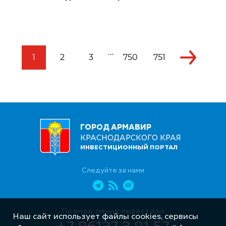
...
1
2
3
750
751
ГОРОД АРМАВИР
КРАСНОДАРСКОГО КРАЯ
ИНВЕСТИЦИОННЫЙ ПОРТАЛ
Следуйте за нами
Прямая линия инвестора
Наш сайт использует файлы cookies, сервисы