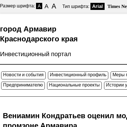
A
A
Размер шрифта:
A
Arial
Times N
Тип шрифта:
город Армавир
Краснодарского края
Инвестиционный портал
Новости и события
Инвестиционный профиль
Меры 
Предпринимателю
Национальные проекты
Истории 
Вениамин Кондратьев оценил мо
промзоне Армавира