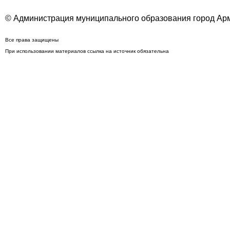
© Администрация муниципального образования город Арм
Все права защищены
При использовании материалов ссылка на источник обязательна