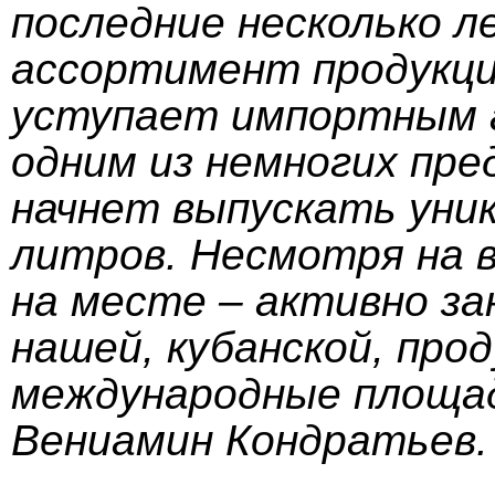
последние несколько 
ассортимент продукци
уступает импортным 
одним из немногих пре
начнет выпускать уни
литров. Несмотря на 
на месте – активно з
нашей, кубанской, про
международные площад
Вениамин Кондратьев.