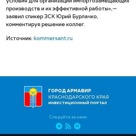
условия для организации импортозамещающих
производств и их эффективной работы»,—
заявил спикер ЗСК Юрий Бурлачко,
комментируя решение коллег.
Источник:
kommersant.ru
ГОРОД АРМАВИР
КРАСНОДАРСКОГО КРАЯ
ИНВЕСТИЦИОННЫЙ ПОРТАЛ
Следуйте за нами