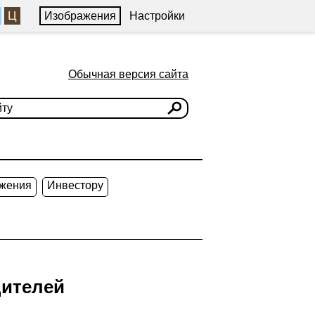
Ц
Изображения
Настройки
Обычная версия сайта
жения
Инвестору
дителей