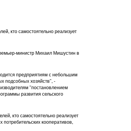
лей, кто самостоятельно реализует
премьер-министр Михаил Мишустин в
иходится предприятиям с небольшим
 подсобных хозяйств", -
роизводителям "постановлением
рограммы развития сельского
елей, кто самостоятельно реализует
ых потребительских кооперативов,