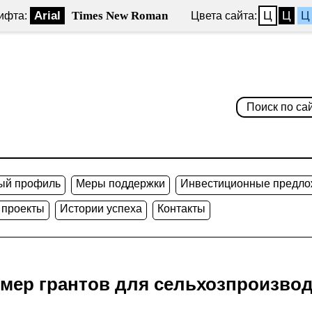
Arial
Times New Roman
Ц
Ц
Ц
ифта:
Цвета сайта:
ый профиль
Меры поддержки
Инвестиционные предло
 проекты
Истории успеха
Контакты
мер грантов для сельхозпроизво