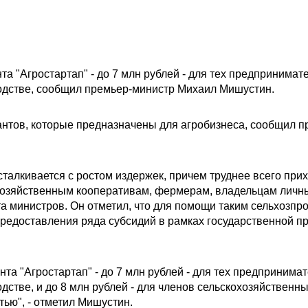
а "Агростартап" - до 7 млн рублей - для тех предпринимате
одстве, сообщил премьер-министр Михаил Мишустин.
антов, которые предназначены для агробизнеса, сообщил 
сталкивается с ростом издержек, причем труднее всего пр
хозяйственным кооперативам, фермерам, владельцам личных
та министров. Он отметил, что для помощи таким сельхозп
предоставления ряда субсидий в рамках государственной п
та "Агростартап" - до 7 млн рублей - для тех предпринимат
дстве, и до 8 млн рублей - для членов сельскохозяйственн
тью", - отметил Мишустин.