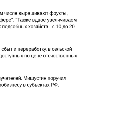
 том числе выращивают фрукты,
сфере". "Также вдвое увеличиваем
подсобных хозяйств - с 10 до 20
 сбыт и переработку, в сельской
 доступных по цене отечественных
лучателей. Мишустин поручил
робизнесу в субъектах РФ.