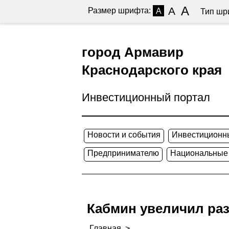
A
A
Размер шрифта:
A
Тип шр
город Армавир
Краснодарского края
Инвестиционный портал
Новости и события
Инвестиционн
Предпринимателю
Национальные
Кабмин увеличил раз
Главная
>