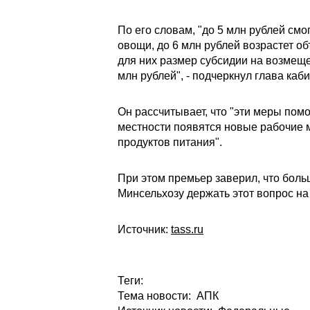
По его словам, "до 5 млн рублей смо
овощи, до 6 млн рублей возрастет о
для них размер субсидии на возмеще
млн рублей", - подчеркнул глава каб
Он рассчитывает, что "эти меры помо
местности появятся новые рабочие м
продуктов питания".
При этом премьер заверил, что боль
Минсельхозу держать этот вопрос на
Источник:
tass.ru
Теги:
Тема новости: АПК