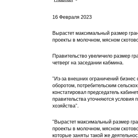
16 Февраля 2023
Вырастет максимальный размер грант
проекты в молочном, мясном скотов
Правительство увеличило размер гр
четверг на заседании кабмина.
"Из-за внешних ограничений бизнес 
оборотом, потребительским сельско
констатировал председатель кабине
правительства уточняются условия 
хозяйства".
"Вырастет максимальный размер гран
проекты в молочном, мясном скотово
которые заняты такой же деятельнос