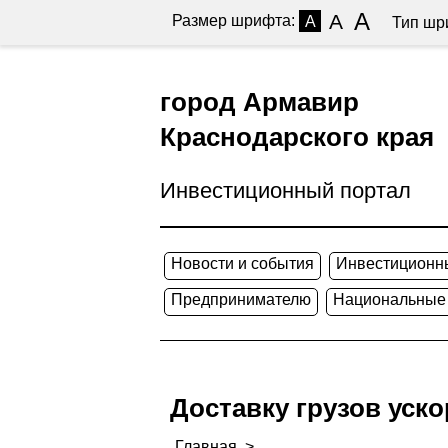
A
A
Размер шрифта:
A
Тип шр
город Армавир
Краснодарского края
Инвестиционный портал
Новости и события
Инвестиционн
Предпринимателю
Национальные
Доставку грузов уск
Главная
>