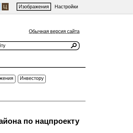
Ц
Изображения
Настройки
Обычная версия сайта
жения
Инвестору
района по нацпроекту