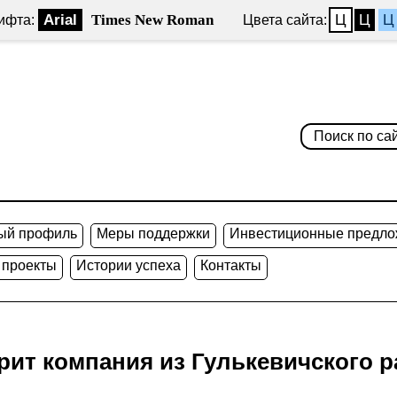
Arial
Times New Roman
Ц
Ц
Ц
ифта:
Цвета сайта:
ый профиль
Меры поддержки
Инвестиционные предло
 проекты
Истории успеха
Контакты
орит компания из Гулькевичского 