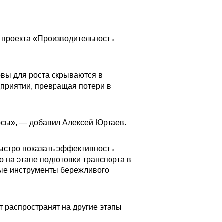
 проекта «Производительность
рвы для роста скрываются в
дприятии, превращая потери в
рсы», — добавил Алексей Юртаев.
быстро показать эффективность
 на этапе подготовки транспорта в
вые инструменты бережливого
т распространят на другие этапы