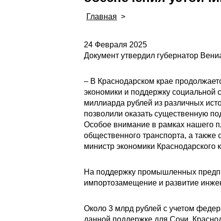
Главная
>
24 Февраля 2025
Документ утвердил губернатор Вениа
– В Краснодарском крае продолжает
экономики и поддержку социальной с
миллиарда рублей из различных ис
позволили оказать существенную по
Особое внимание в рамках нашего п
общественного транспорта, а также 
министр экономики Краснодарского 
На поддержку промышленных предпри
импортозамещение и развитие инжен
Около 3 млрд рублей с учетом феде
данной поддержке для Сочи, Краснод