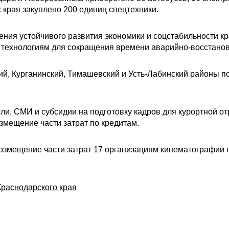
края закуплено 200 единиц спецтехники.
ения устойчивого развития экономики и соцстабильности 
технологиям для сокращения времени аварийно-восстанов
ий, Курганинский, Тимашевский и Усть-Лабинский районы п
и, СМИ и субсидии на подготовку кадров для курортной от
змещение части затрат по кредитам.
возмещение части затрат 17 организациям кинематографии
раснодарского края