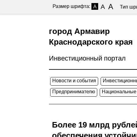
A
A
Размер шрифта:
A
Тип шр
город Армавир
Краснодарского края
Инвестиционный портал
Новости и события
Инвестиционн
Предпринимателю
Национальные
Более 19 млрд рубле
обеспечения устойчи