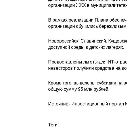
организаций ЖКХ в муниципалитетах 
В рамках реализации Плана обеспеч
организаций обучились бережливым 
Новороссийск, Славянский, Кущевск
доступной среды в детских лагерях.
Предоставлены льготы для ИТ-отрасл
инвесторов получили средства на во
Кроме того, выделены субсидии на 
общую сумму 95 млн рублей.
Источник -
Инвестиционный портал К
Теги: