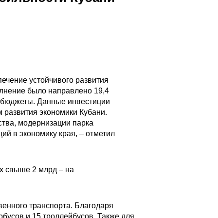
печение устойчивого развития
олнение было направлено 19,4
 бюджеты. Данные инвестиции
 развития экономики Кубани.
тва, модернизации парка
ий в экономику края, – отметил
х свыше 2 млрд – на
енного транспорта. Благодаря
обусов и 15 троллейбусов. Также для