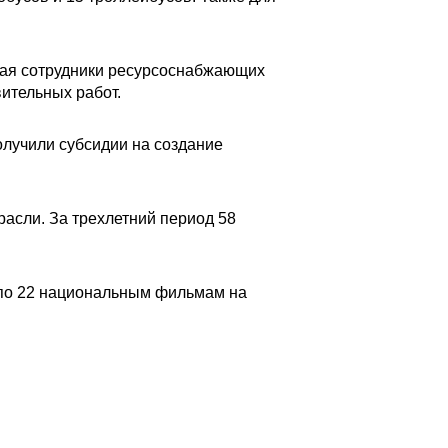
края сотрудники ресурсоснабжающих
ительных работ.
олучили субсидии на создание
расли. За трехлетний период 58
 по 22 национальным фильмам на