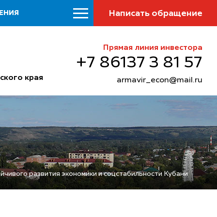
Написать обращение
ЕНИЯ
Прямая линия инвестора
+7 86137 3 81 57
ского края
armavir_econ@mail.ru
ойчивого развития экономики и соцстабильности Кубани