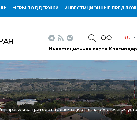
ИЛЬ
МЕРЫ ПОДДЕРЖКИ
ИНВЕСТИЦИОННЫЕ ПРЕДЛОЖ
RU
РАЯ
Инвестиционная карта Краснодар
й направили за три года на реализацию Плана обеспечения уст