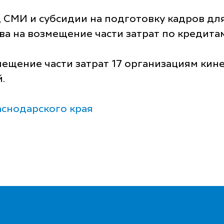
 СМИ и субсидии на подготовку кадров для
а на возмещение части затрат по кредитам
мещение части затрат 17 организациям ки
.
снодарского края