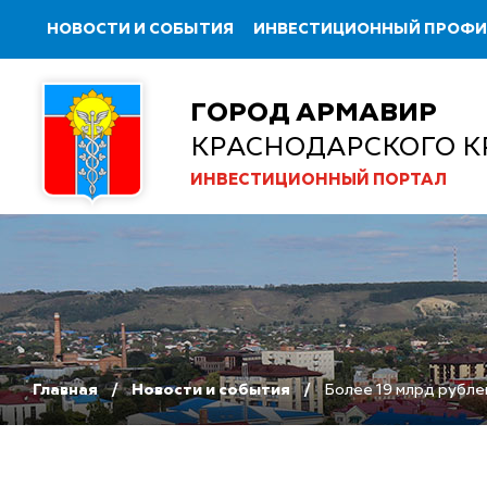
НОВОСТИ И СОБЫТИЯ
ИНВЕСТИЦИОННЫЙ ПРОФ
ГОРОД АРМАВИР
КРАСНОДАРСКОГО К
ИНВЕСТИЦИОННЫЙ ПОРТАЛ
Главная
Новости и события
Более 19 млрд рубле