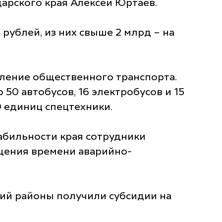
арского края Алексей Юртаев.
ублей, из них свыше 2 млрд – на
ление общественного транспорта.
50 автобусов, 16 электробусов и 15
 единиц спецтехники.
абильности края сотрудники
щения времени аварийно-
кий районы получили субсидии на