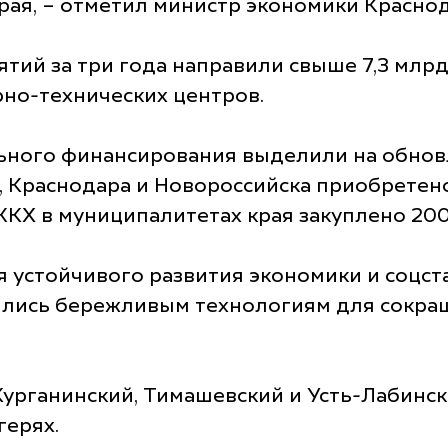
рая, – отметил министр экономики Краснод
й за три года направили свыше 7,3 млрд р
но-технических центров.
льного финансирования выделили на обнов
Краснодара и Новороссийска приобретено 
ЖКХ в муниципалитетах края закуплено 200
я устойчивого развития экономики и соцст
лись бережливым технологиям для сокра
 Курганинский, Тимашевский и Усть-Лабинс
герях.