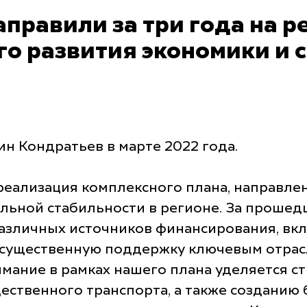
аправили за три года на 
го развития экономики и 
н Кондратьев в марте 2022 года.
реализация комплексного плана, направле
льной стабильности в регионе. За прошед
различных источников финансирования, в
 существенную поддержку ключевым отра
нимание в рамках нашего плана уделяется
ественного транспорта, а также созданию