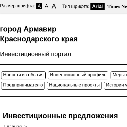
A
A
Размер шрифта:
A
Arial
Times N
Тип шрифта:
город Армавир
Краснодарского края
Инвестиционный портал
Новости и события
Инвестиционный профиль
Меры 
Предпринимателю
Национальные проекты
Истории 
Инвестиционные предложения
Главная
>