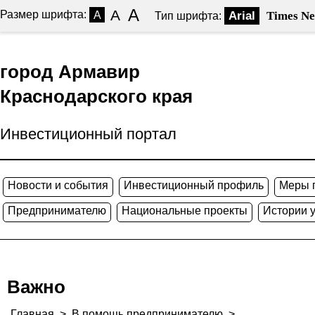
A
A
Размер шрифта:
A
Arial
Times N
Тип шрифта:
город Армавир
Краснодарского края
Инвестиционный портал
Новости и события
Инвестиционный профиль
Меры 
Предпринимателю
Национальные проекты
Истории 
Важно
Главная
>
В помощь предпринимателю
>