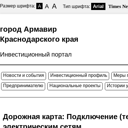
A
A
Размер шрифта:
A
Arial
Times N
Тип шрифта:
город Армавир
Краснодарского края
Инвестиционный портал
Новости и события
Инвестиционный профиль
Меры 
Предпринимателю
Национальные проекты
Истории 
Дорожная карта: Подключение (т
электрическим сетям