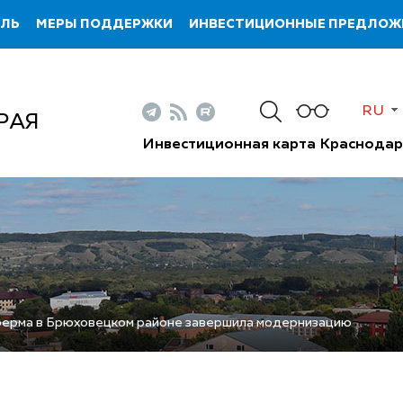
ИЛЬ
МЕРЫ ПОДДЕРЖКИ
ИНВЕСТИЦИОННЫЕ ПРЕДЛОЖ
RU
РАЯ
Инвестиционная карта Краснодар
ерма в Брюховецком районе завершила модернизацию