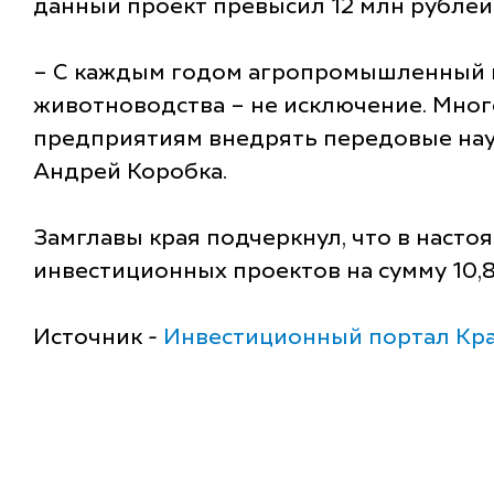
данный проект превысил 12 млн рублей
– С каждым годом агропромышленный к
животноводства – не исключение. Мно
предприятиям внедрять передовые науч
Андрей Коробка.
Замглавы края подчеркнул, что в насто
инвестиционных проектов на сумму 10,8
Источник -
Инвестиционный портал Кра