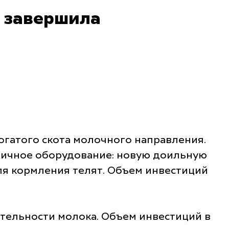
 завершила
огатого скота молочного направления.
огичное оборудование: новую доильную
ля кормления телят. Объем инвестиций
ительности молока. Объем инвестиций в