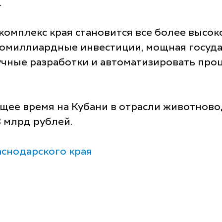
.
омплекс края становится все более высок
гомиллиардные инвестиции, мощная госуд
ные разработки и автоматизировать проце
ящее время на Кубани в отрасли животново
 млрд рублей.
снодарского края