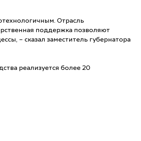
отехнологичным. Отрасль
арственная поддержка позволяют
ссы, – сказал заместитель губернатора
дства реализуется более 20