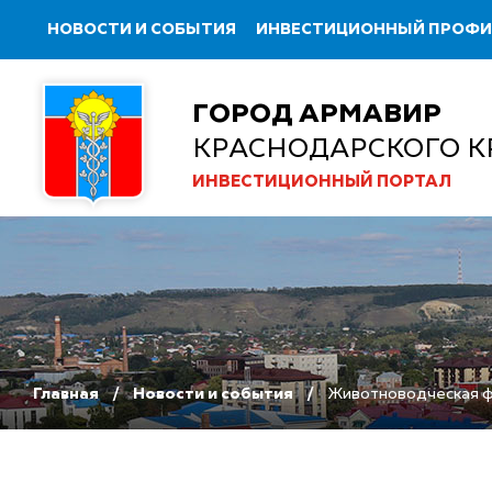
НОВОСТИ И СОБЫТИЯ
ИНВЕСТИЦИОННЫЙ ПРОФ
ГОРОД АРМАВИР
КРАСНОДАРСКОГО К
ИНВЕСТИЦИОННЫЙ ПОРТАЛ
Главная
Новости и события
Животноводческая ф