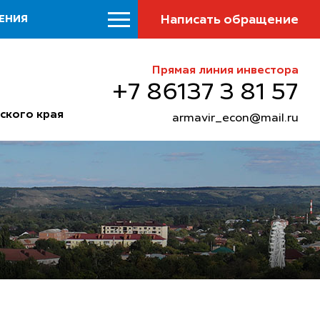
Написать обращение
ЕНИЯ
Прямая линия инвестора
+7 86137 3 81 57
ского края
armavir_econ@mail.ru