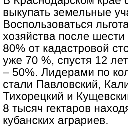
В Краснодарском крае 
выкупать земельные уча
Воспользоваться льгот
хозяйства после шести 
80% от кадастровой сто
уже 70 %, спустя 12 лет
– 50%. Лидерами по ко
стали Павловский, Кал
Тихорецкий и Кущевски
8 тысяч гектаров наход
кубанских аграриев.