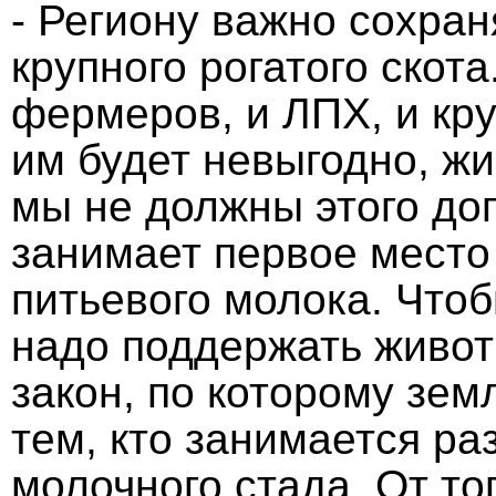
- Региону важно сохран
крупного рогатого скот
фермеров, и ЛПХ, и кр
им будет невыгодно, жи
мы не должны этого доп
занимает первое место
питьевого молока. Чтоб
надо поддержать живот
закон, по которому зем
тем, кто занимается р
молочного стада. От то