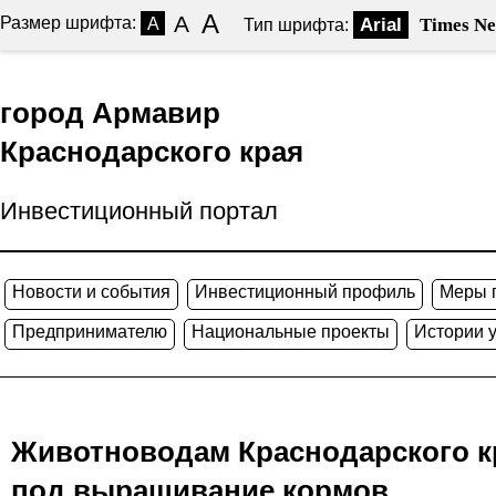
A
A
Размер шрифта:
A
Arial
Times N
Тип шрифта:
город Армавир
Краснодарского края
Инвестиционный портал
Новости и события
Инвестиционный профиль
Меры 
Предпринимателю
Национальные проекты
Истории 
Животноводам Краснодарского к
под выращивание кормов