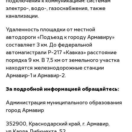
подключения к коммуникациям: системам
электро-, водо-, газоснабжения, также
канализации.
Удаленность площадки от местной
автодороги «Подъезд к городу Армавиру»
составляет 3 км. До федеральной
автомагистрали Р-217 «Кавказ» расстояние
порядка 9 км. В 7,5 км от земельного участка
находятся железнодорожные станции
Армавир-1 и Армавир-2.
За подробной информацией обращайтесь:
Администрация муниципального образования
город Армавир
352900, Краснодарский край, г. Армавир,
ул.Карла Либкнехта, 52