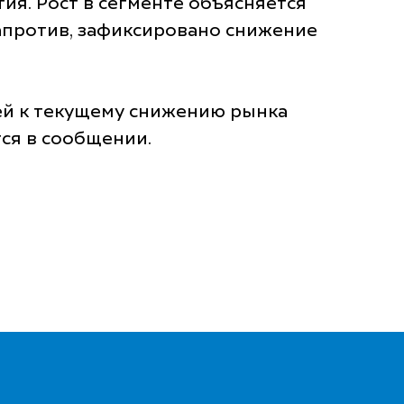
я. Рост в сегменте объясняется
апротив, зафиксировано снижение
ей к текущему снижению рынка
ся в сообщении.