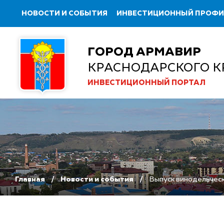
НОВОСТИ И СОБЫТИЯ
ИНВЕСТИЦИОННЫЙ ПРОФ
ГОРОД АРМАВИР
КРАСНОДАРСКОГО К
ИНВЕСТИЦИОННЫЙ ПОРТАЛ
Главная
Новости и события
Выпуск винодельческ