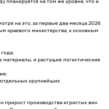
у планируется на том же уровне, что и
отря на это, за первые два месяца 2026
ым краевого министерства, к основным
года;
е материалы, и растущие логистические
ия;
а отдельных крупнейших
ен прирост производства игристых вин