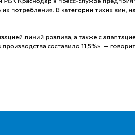
 РБК Краснодар в пресс-службе предприяти
их потребления. В категории тихих вин, н
зацией линий розлива, а также с адаптаци
производства составило 11,5%», — говорит