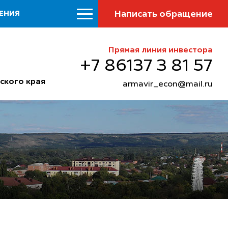
Написать обращение
ЕНИЯ
Прямая линия инвестора
+7 86137 3 81 57
ского края
armavir_econ@mail.ru