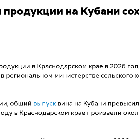
 продукции на Кубани сох
одукции в Краснодарском крае в 2026 году
 в региональном министерстве сельского 
ии, общий
выпуск
вина на Кубани превысил 
году в Краснодарском крае произвели около