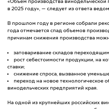
«Объем производства винодельческой пр
в 2025 году», — следует из ответа ведо
В прошлом году в регионе собрали реко
года отмечается спад объемов произво
причинам снижения производства можн
затоваривание складов переходящим
рост себестоимости продукции, на к
ставки;
снижение спроса, вызванное уменьш
переход на новое технологическое о
винодельческих предприятий края.
На одной из крупнейших российских ви