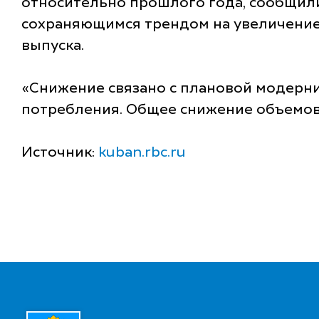
относительно прошлого года, сообщили
сохраняющимся трендом на увеличение 
выпуска.
«Снижение связано с плановой модерни
потребления. Общее снижение объемов 
Источник:
kuban.rbc.ru