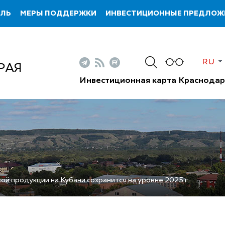
ИЛЬ
МЕРЫ ПОДДЕРЖКИ
ИНВЕСТИЦИОННЫЕ ПРЕДЛОЖ
RU
РАЯ
Инвестиционная карта Краснодар
ой продукции на Кубани сохранится на уровне 2025 г.