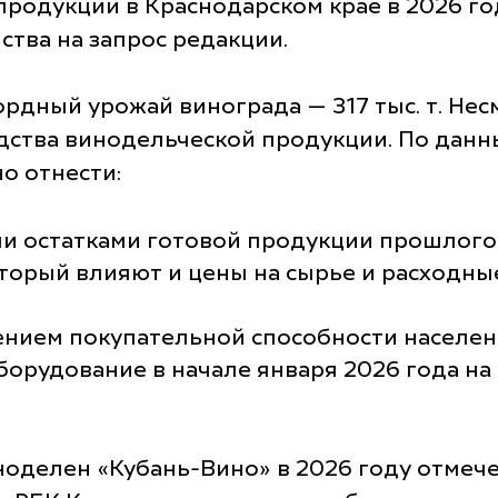
одукции в Краснодарском крае в 2026 год
мства на запрос редакции.
рдный урожай винограда — 317 тыс. т. Несм
дства винодельческой продукции. По данн
о отнести:
и остатками готовой продукции прошлого 
оторый влияют и цены на сырье и расходны
ением покупательной способности населен
борудование в начале января 2026 года н
ноделен «Кубань-Вино» в 2026 году отмеч