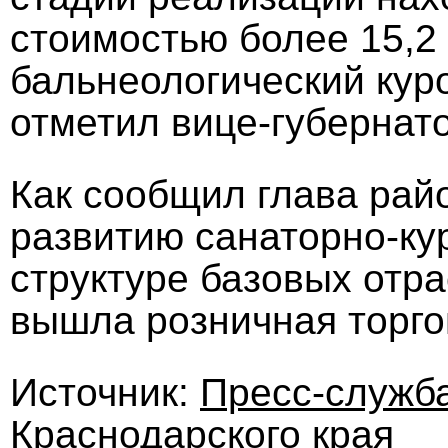
стоимостью более 15,2 
бальнеологический куро
отметил вице-губернат
Как сообщил глава рай
развитию санаторно-ку
структуре базовых отр
вышла розничная торго
Источник:
Пресс-служб
Краснодарского края