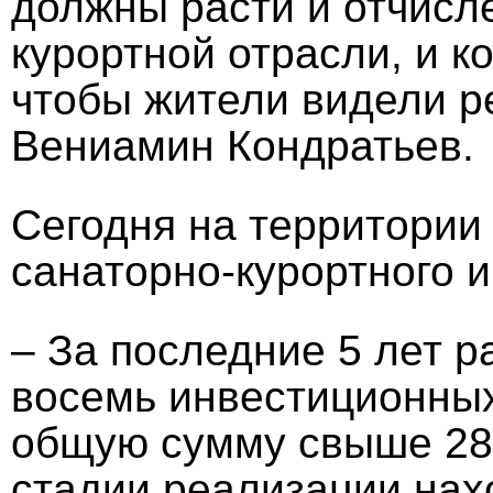
должны расти и отчисл
курортной отрасли, и к
чтобы жители видели р
Вениамин Кондратьев.
Сегодня на территории
санаторно-курортного и
– За последние 5 лет 
восемь инвестиционных
общую сумму свыше 280
стадии реализации нах