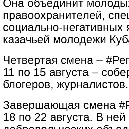
Она объединит молодых
правоохранителей, спе
социально-негативных 
казачьей молодежи Куб
Четвертая смена – #Ре
11 по 15 августа – соб
блогеров, журналистов.
Завершающая смена #Р
18 по 22 августа. В не