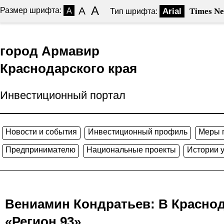
A
A
Размер шрифта:
A
Arial
Times N
Тип шрифта:
город Армавир
Краснодарского края
Инвестиционный портал
Новости и события
Инвестиционный профиль
Меры 
Предпринимателю
Национальные проекты
Истории 
Вениамин Кондратьев: В Краснод
«Регион 93»