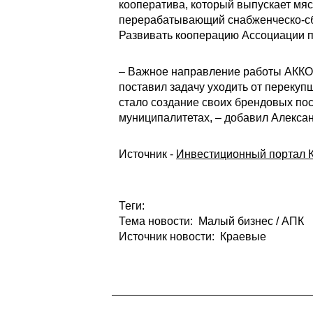
кооператива, который выпускает мя
перерабатывающий снабженческо-сбы
Развивать кооперацию Ассоциации п
– Важное направление работы АККОР
поставил задачу уходить от перекуп
стало создание своих брендовых по
муниципалитетах, – добавил Алекса
Источник -
Инвестиционный портал К
Теги:
Тема новости: Малый бизнес / АПК
Источник новости: Краевые