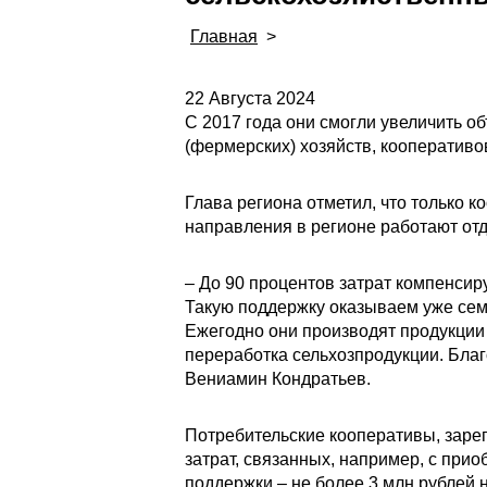
Главная
>
22 Августа 2024
С 2017 года они смогли увеличить об
(фермерских) хозяйств, кооперативо
Глава региона отметил, что только 
направления в регионе работают от
– До 90 процентов затрат компенси
Такую поддержку оказываем уже семь
Ежегодно они производят продукции
переработка сельхозпродукции. Благ
Вениамин Кондратьев.
Потребительские кооперативы, заре
затрат, связанных, например, с при
поддержки – не более 3 млн рублей 