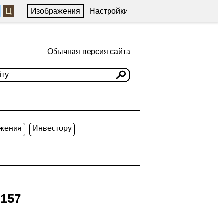
Ц
Изображения
Настройки
Обычная версия сайта
жения
Инвестору
 157