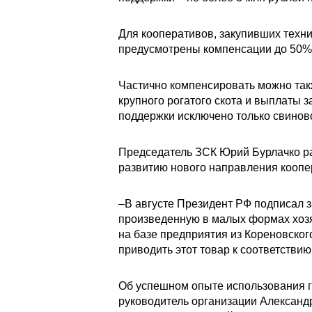
Для кооперативов, закупивших техн
предусмотрены компенсации до 50% з
Частично компенсировать можно такж
крупного рогатого скота и выплаты з
поддержки исключено только свинов
Председатель ЗСК Юрий Бурлачко ра
развитию нового направления коопе
–В августе Президент РФ подписал з
произведенную в малых формах хозяй
на базе предприятия из Кореновског
приводить этот товар к соответстви
Об успешном опыте использования г
руководитель организации Александ