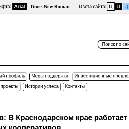
Arial
Times New Roman
Ц
Ц
Ц
ифта:
Цвета сайта:
ый профиль
Меры поддержки
Инвестиционные предло
 проекты
Истории успеха
Контакты
: В Краснодарском крае работает
ых кооперативов