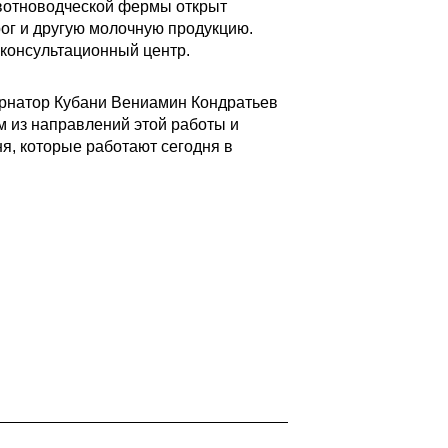
ивотноводческой фермы открыт
ог и другую молочную продукцию.
консультационный центр.
ернатор Кубани Вениамин Кондратьев
м из направлений этой работы и
я, которые работают сегодня в