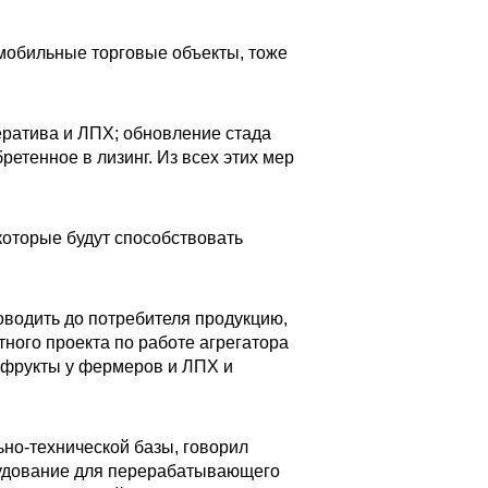
 мобильные торговые объекты, тоже
ератива и ЛПХ; обновление стада
ретенное в лизинг. Из всех этих мер
которые будут способствовать
доводить до потребителя продукцию,
ного проекта по работе агрегатора
и фрукты у фермеров и ЛПХ и
но-технической базы, говорил
рудование для перерабатывающего