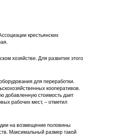
 Ассоциации крестьянских
ая.
ском хозяйстве. Для развития этого
оборудования для переработки.
ельскохозяйственных кооперативов.
ую добавленную стоимость дает
вых рабочих мест, – отметил
сидии на возмещение половины
йств. Максимальный размер такой