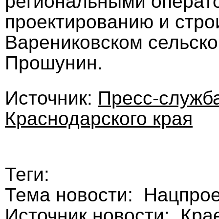
региональными операто
проектированию и стро
Варениковском сельско
Прошунин.
Источник:
Пресс-служб
Краснодарского края
Теги:
Тема новости: Нацпро
Источник новости: Кра