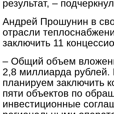
результат, – подчеркну
Андрей Прошунин в сво
отрасли теплоснабжени
заключить 11 концесси
– Общий объем вложени
2,8 миллиарда рублей.
планируем заключить к
пяти объектов по обра
инвестиционные согла