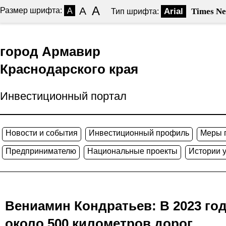
A
A
Размер шрифта:
A
Arial
Times N
Тип шрифта:
город Армавир
Краснодарского края
Инвестиционный портал
Новости и события
Инвестиционный профиль
Меры 
Предпринимателю
Национальные проекты
Истории 
Вениамин Кондратьев: В 2023 год
около 500 километров дорог