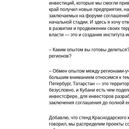
инвестиций, которые мы смогли прив
край получил новые предприятия, на
заключаемых на форуме соглашений б
начальной стадии. И здесь я хочу от
в развитии и продвижении своих те
власти — это и создание института 
– Каким опытом вы готовы делиться? 
регионов?
– Обмен опытом между регионами-уча
большим вниманием относимся к тем 
Петербург, Татарстан — это территор
безусловно, и Кубани есть чем подел
инвестсфере, для инвесторов разра
заключения соглашения до полной е
Добавлю, что стенд Краснодарского 
говорил, мы распределим проекты со