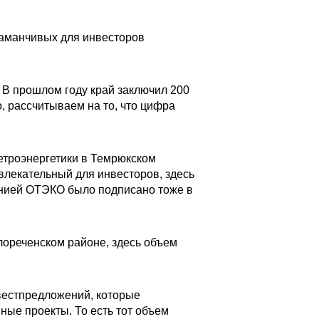
заманчивых для инвесторов
 В прошлом году край заключил 200
, рассчитываем на то, что цифра
етроэнергетики в Темрюкском
ивлекательный для инвесторов, здесь
анией ОТЭКО было подписано тоже в
ореченском районе, здесь объем
вестпредложений, которые
ные проекты. То есть тот объем