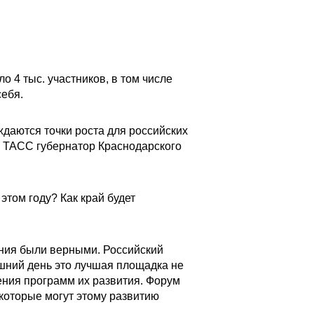
о 4 тыс. участников, в том числе
себя.
ждаются точки роста для российских
ью ТАСС губернатор Краснодарского
этом году? Как край будет
ения были верными. Российский
яшний день это лучшая площадка не
ения программ их развития. Форум
которые могут этому развитию