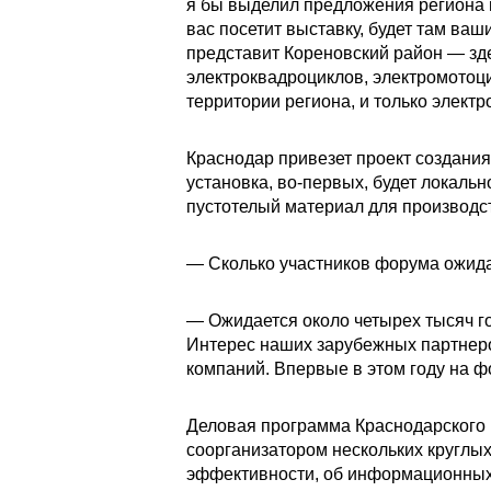
я бы выделил предложения региона в
вас посетит выставку, будет там ва
представит Кореновский район — зде
электроквадроциклов, электромотоци
территории региона, и только электр
Краснодар привезет проект создани
установка, во-первых, будет локальн
пустотелый материал для производст
— Сколько участников форума ожида
— Ожидается около четырех тысяч гос
Интерес наших зарубежных партнеро
компаний. Впервые в этом году на ф
Деловая программа Краснодарского 
соорганизатором нескольких круглых 
эффективности, об информационных 