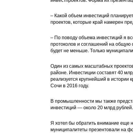
инвестпроектов. Форма их презента
– Какой объем инвестиций планируе
проектов, которые край намерен пр
– По поводу объема инвестиций я вс
протоколов и соглашений на общую с
будет не меньше. Только муниципали
Один из самых масштабных проектов,
районе. Инвестиции составят 40 млр
реализуется крупнейший в истории 
Сочи в 2016 году.
В промышленности мы также предста
инвестиций — около 20 млрд рублей.
Я хотел бы обратить внимание еще 
муниципалитеты презентовали на фор