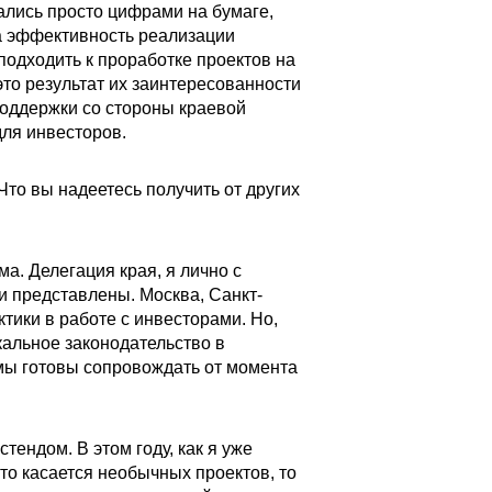
тались просто цифрами на бумаге,
да эффективность реализации
одходить к проработке проектов на
это результат их заинтересованности
поддержки со стороны краевой
для инвесторов.
Что вы надеетесь получить от других
а. Делегация края, я лично с
и представлены. Москва, Санкт-
ктики в работе с инвесторами. Но,
кальное законодательство в
мы готовы сопровождать от момента
ендом. В этом году, как я уже
то касается необычных проектов, то