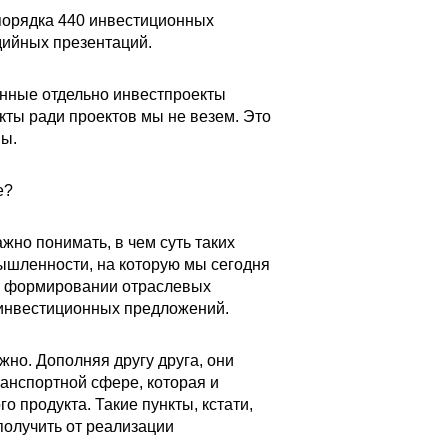
порядка 440 инвестиционных
дийных презентаций.
енные отдельно инвестпроекты
кты ради проектов мы не везем. Это
ны.
е?
жно понимать, в чем суть таких
ышленности, на которую мы сегодня
, о формировании отраслевых
 инвестиционных предложений.
жно. Дополняя другу друга, они
ранспортной сфере, которая и
 продукта. Такие пункты, кстати,
получить от реализации