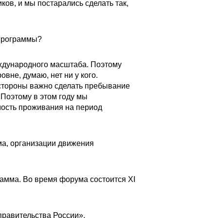
ов, и мы постарались сделать так,
 программы?
ждународного масштаба. Поэтому
вне, думаю, нет ни у кого.
 стороны важно сделать пребывание
 Поэтому в этом году мы
мость проживания на период
ма, организации движения
рамма. Во время форума состоится XI
правительства России»,