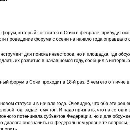
форум, который состоится в Сочи в феврале, прибудут окол
ти проведение форума с осени на начало года оправдало 
нструмент для поиска инвесторов, но и площадка, где обсу
медлить их развитие в начавшемся году, сообщил в интерв
й форум в Сочи проходит в 18-й раз. В чем его отличие в 
овом статусе и в начале года. Очевидно, что оба эти реш
овой год, задает ему тон. И надо признать, что на сегодн
ионного потенциала субъектов Федерации, но и для обсужд
о диалога обозначить на федеральном уровне те вопросы, 
топорить.