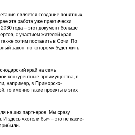
ветания является создание понятных,
рае эта работа уже практически
2030 года – этот документ больше
ртов, с участием жителей края.
также хотим поставить в Сочи. По
ный закон, по которому будет жить
аснодарский край на семь
вои конкурентные преимущества, в
ли, например, в Приморско-
, то именно такие проекты в этих
для наших партнеров. Мы сразу
 И здесь «хотели бы» – это не какие-
 прибыли.