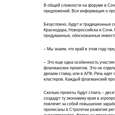
В общей сложности на форуме в Соч
предложений. Вся информация о про
Безусловно, будут и традиционные 
Краснодара, Новороссийска и Сочи. 
продуманные, обоснованные инвести
– Мы знаем, что край в этом году п
– Это еще одна особенность участия
флагманских проектов. Это не отде
делаем ставку, или в АПК. Речь иде
кластеров. Каждый флагманский про
Сколько проекты будут стоить – деся
создадут ту экономику края в агроп
повлечет за собой повышение зарабо
прописаны в Стратегии развития рег