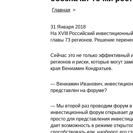
Главная
>
31 Января 2018
На XVIII Российский инвестиционный 
главы 73 регионов. Решение перенес
Сейчас это не только эффективный и
регионов и риски, которые могут за
края Вениамин Кондратьев.
— Вениамин Иванович, инвестиционны
представлен на форуме?
— Мы второй раз проводим форум в н
инвестиционный форум открывает дел
просто для представления инвестиц
дает возможность в режиме открытог
способствовать или, наоборот, его с