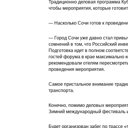
Традиционно деловая программа Куба
чтобы мероприятия, которые готовит
— Насколько Сочи готов к проведен
— Город Сочи уже давно стал привы
сомнений в том, что Российский инв
Подготовка идет в полном соответс
гостей форума в крае максимально к
рекомендовали отелям пересмотреть
проведения мероприятия.
Самое пристальное внимание традиц
транспорта.
Конечно, помимо деловых мероприяти
Зимний международный фестиваль и
Будет организован забег по трассе