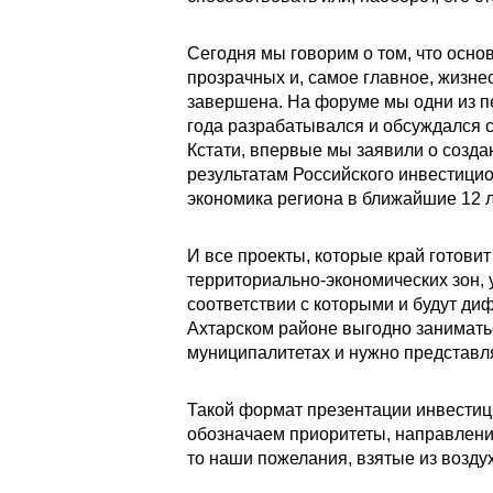
Сегодня мы говорим о том, что осно
прозрачных и, самое главное, жизне
завершена. На форуме мы одни из пе
года разрабатывался и обсуждался 
Кстати, впервые мы заявили о созда
результатам Российского инвестицио
экономика региона в ближайшие 12 л
И все проекты, которые край готовит
территориально-экономических зон, 
соответствии с которыми и будут ди
Ахтарском районе выгодно заниматьс
муниципалитетах и нужно представля
Такой формат презентации инвестиц
обозначаем приоритеты, направления,
то наши пожелания, взятые из возду