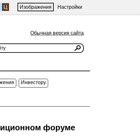
Ц
Изображения
Настройки
Обычная версия сайта
жения
Инвестору
стиционном форуме