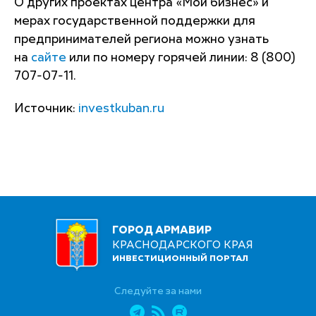
О других проектах центра «Мой бизнес» и
мерах государственной поддержки для
предпринимателей региона можно узнать
на
сайте
или по номеру горячей линии: 8 (800)
707-07-11.
Источник:
investkuban.ru
ГОРОД АРМАВИР
КРАСНОДАРСКОГО КРАЯ
ИНВЕСТИЦИОННЫЙ ПОРТАЛ
Следуйте за нами