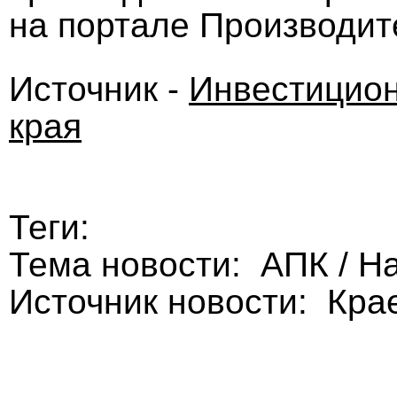
на портале Производит
Источник -
Инвестицион
края
Теги:
Тема новости: АПК / Н
Источник новости: Кра