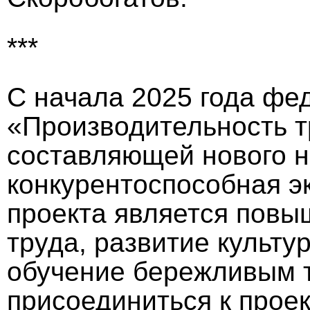
***
С начала 2025 года фе
«Производительность т
составляющей нового 
конкурентоспособная э
проекта является повы
труда, развитие культ
обучение бережливым 
присоединиться к проек