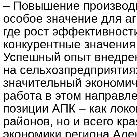
– Повышение производи
особое значение для а
где рост эффективност
конкурентные значения
Успешный опыт внедре
на сельхозпредприятия
значительный экономи
работа в этом направл
позиции АПК – как локо
районов, но и всего кр
экономики региона Але