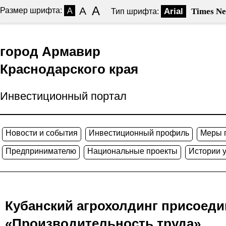
A
A
Размер шрифта:
A
Arial
Times N
Тип шрифта:
город Армавир
Краснодарского края
Инвестиционный портал
Новости и события
Инвестиционный профиль
Меры 
Предпринимателю
Национальные проекты
Истории 
Кубанский агрохолдинг присоеди
«Производительность труда»